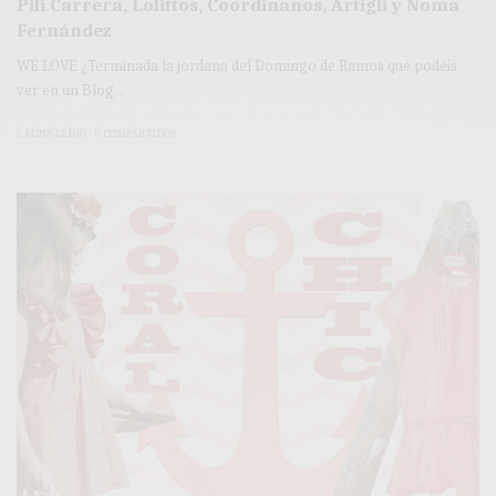
Pili Carrera, Lolittos, Coordinanos, Artigli y Noma
Fernández
WE LOVE ¿Terminada la jordana del Domingo de Ramos qué podéis
ver en un Blog…
2 MINS LEÍDO
0 COMPARTIDOS