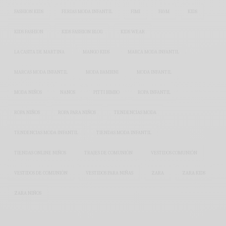
FASHION KIDS
FERIAS MODA INFANTIL
FIMI
H&M
KIDS
KIDS FASHION
KIDS FASHION BLOG
KIDS WEAR
LA CASITA DE MARTINA
MANGO KIDS
MARCA MODA INFANTIL
MARCAS MODA INFANTIL
MODA BAMBINI
MODA INFANTIL
MODA NIÑOS
NANOS
PITTI BIMBO
ROPA INFANTIL
ROPA NIÑOS
ROPA PARA NIÑOS
TENDENCIAS MODA
TENDENCIAS MODA INFANTIL
TIENDAS MODA INFANTIL
TIENDAS ONLINE NIÑOS
TRAJES DE COMUNIÓN
VESTIDOS COMUNIÓN
VESTIDOS DE COMUNIÓN
VESTIDOS PARA NIÑAS
ZARA
ZARA KIDS
ZARA NIÑOS