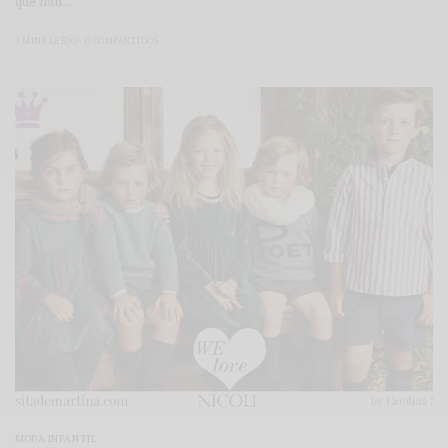
que han…
3 MINS LEÍDO
0 COMPARTIDOS
MODA INFANTIL