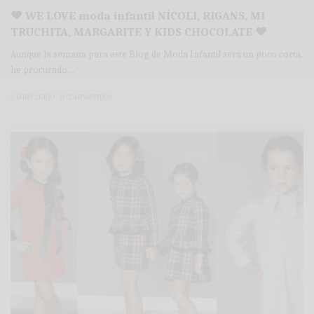
♥ WE LOVE moda infantil NÍCOLI, RIGANS, MI
TRUCHITA, MARGARITE Y KIDS CHOCOLATE ♥
Aunque la semana para este Blog de Moda Infantil será un poco corta,
he procurado…
2 MINS LEÍDO
0 COMPARTIDOS