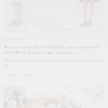
MODA INFANTIL
♥ 6 marcas de MODA INFANTIL con mención WE
LOVE ♥ Fay, Il Gufo, Foque, Twin-Set…
Hoy no son 5 sino 6 marcas de moda infantil las que tendrán mención
WE…
2 MINS LEÍDO
0 COMPARTIDOS