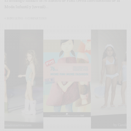
El domingo finalizó la 76 Edición de FIMI (Feria Internacional de la
Moda Infantil y Juvenil)…
4 MINS LEÍDO
0 COMPARTIDOS