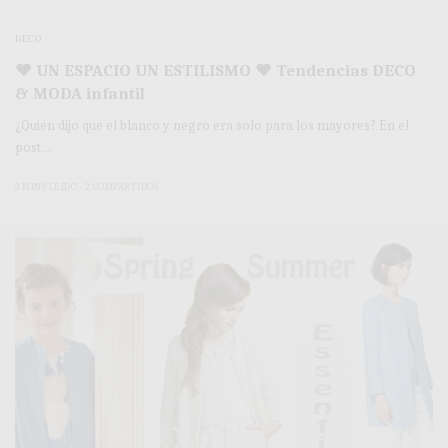
DECO
♥ UN ESPACIO UN ESTILISMO ♥ Tendencias DECO
& MODA infantil
¿Quién dijo que el blanco y negro era solo para los mayores? En el
post…
3 MINS LEÍDO
2 COMPARTIDOS