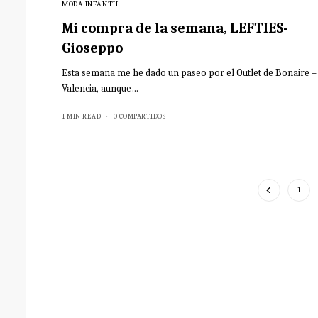
MODA INFANTIL
Mi compra de la semana, LEFTIES-
Gioseppo
Esta semana me he dado un paseo por el Outlet de Bonaire –
Valencia, aunque…
1 MIN READ
0 COMPARTIDOS
1