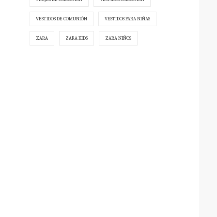
VESTIDOS DE COMUNIÓN
VESTIDOS PARA NIÑAS
ZARA
ZARA KIDS
ZARA NIÑOS