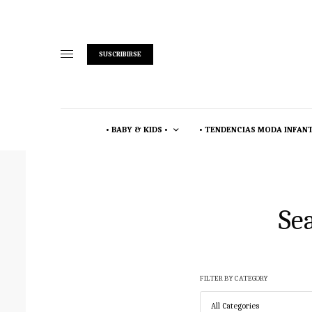
SUSCRIBIRSE
• BABY & KIDS •
• TENDENCIAS MODA INFANT
Sea
FILTER BY CATEGORY