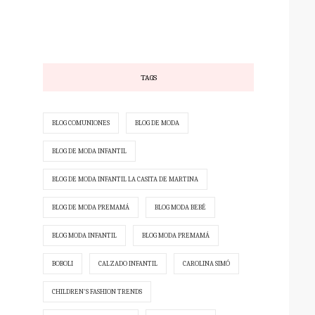
TAGS
BLOG COMUNIONES
BLOG DE MODA
BLOG DE MODA INFANTIL
BLOG DE MODA INFANTIL LA CASITA DE MARTINA
BLOG DE MODA PREMAMÁ
BLOG MODA BEBÉ
BLOG MODA INFANTIL
BLOG MODA PREMAMÁ
BOBOLI
CALZADO INFANTIL
CAROLINA SIMÓ
CHILDREN'S FASHION TRENDS