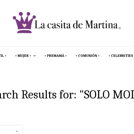
IL •
• MUJER •
• PREMAMÁ •
• COMUNIÓN •
• CELEBRITIES 
rch Results for:
"SOLO MO