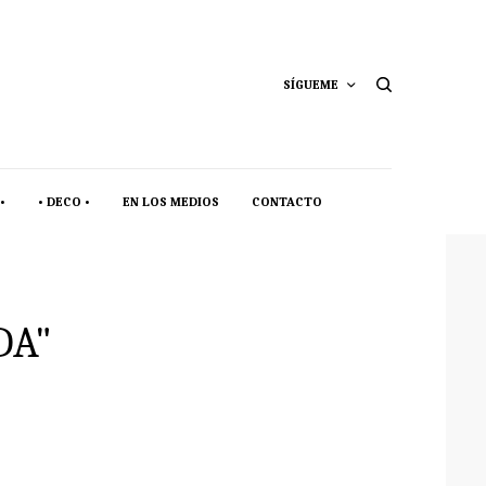
SÍGUEME
•
• DECO •
EN LOS MEDIOS
CONTACTO
DA"