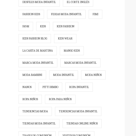
DESFILES MODA INFANTIL
EL CORTE INGLÉS
FASHION KIDS
FERIAS MODA INFANTIL
FIMI
H&M
KIDS
KIDS FASHION
KIDS FASHION BLOG
KIDS WEAR
LA CASITA DE MARTINA
MANGO KIDS
MARCA MODA INFANTIL
MARCAS MODA INFANTIL
MODA BAMBINI
MODA INFANTIL
MODA NIÑOS
NANOS
PITTI BIMBO
ROPA INFANTIL
ROPA NIÑOS
ROPA PARA NIÑOS
TENDENCIAS MODA
TENDENCIAS MODA INFANTIL
TIENDAS MODA INFANTIL
TIENDAS ONLINE NIÑOS
TRAJES DE COMUNIÓN
VESTIDOS COMUNIÓN