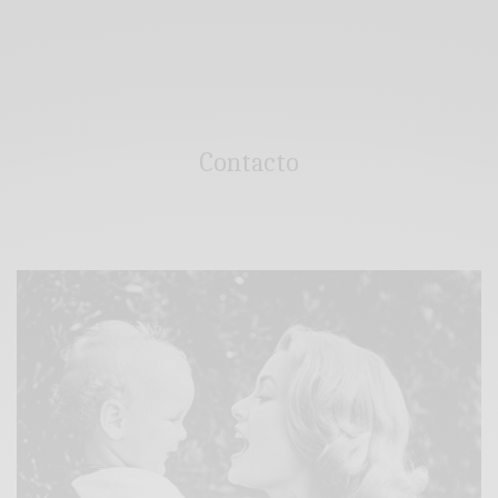
Contacto