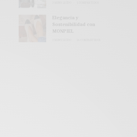
3 MINS LEÍDO
1 COMPARTIDOS
Elegancia y
Sostenibilidad con
MONPIEL
3 MINS LEÍDO
26 COMPARTIDOS