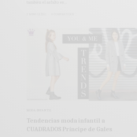
también el asfalto es…
2 MINS LEÍDO
0 COMPARTIDOS
MODA INFANTIL
Tendencias moda infantil a
CUADRADOS Príncipe de Gales