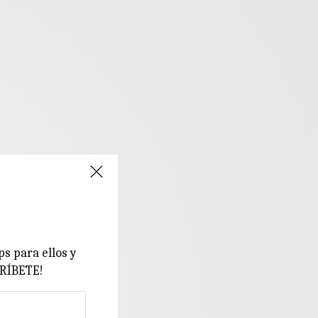
ps para ellos y
CRÍBETE!