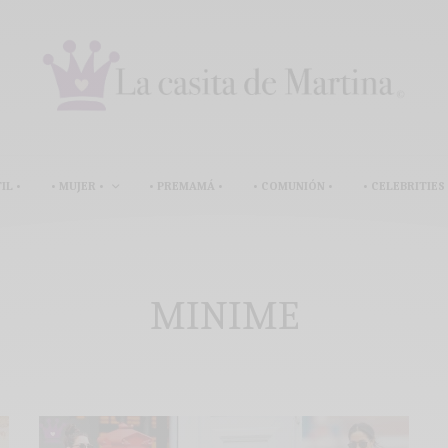
IL •
• MUJER •
• PREMAMÁ •
• COMUNIÓN •
• CELEBRITIES 
MINIME