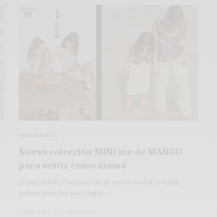
MODA INFANTIL
Nueva colección MINI me de MANGO
para vestir como mamá
¿Cómo lleváis el verano? ¿Ya de vacaciones? Si os faltan
todavía unos días para llegar…
2 MINS LEÍDO
0 COMPARTIDOS