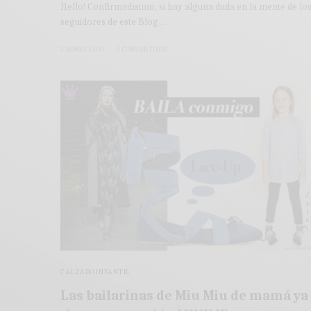
Hello! Confirmadísimo, si hay alguna duda en la mente de lo
seguidores de este Blog…
2 MINS LEÍDO
0 COMPARTIDOS
CALZADO INFANTIL
Las bailarinas de Miu Miu de mamá ya