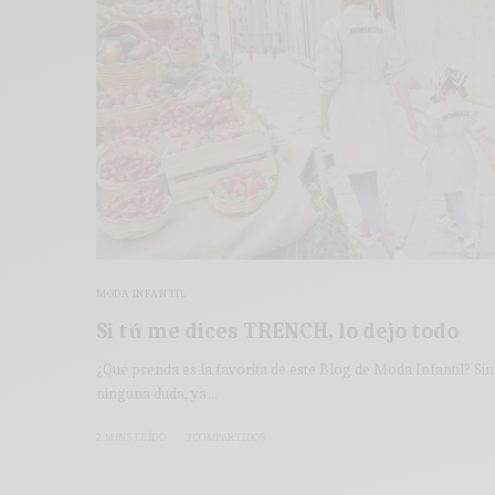
MODA INFANTIL
Si tú me dices TRENCH, lo dejo todo
¿Qué prenda es la favorita de este Blog de Moda Infantil? Sin
ninguna duda, ya…
2 MINS LEÍDO
3 COMPARTIDOS