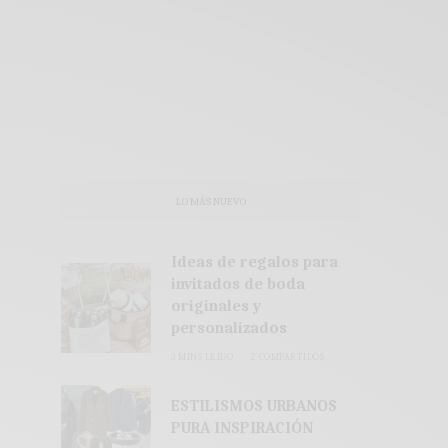
LO MÁS NUEVO
Ideas de regalos para
invitados de boda
originales y
personalizados
3 MINS LEÍDO
2 COMPARTIDOS
ESTILISMOS URBANOS
PURA INSPIRACIÓN