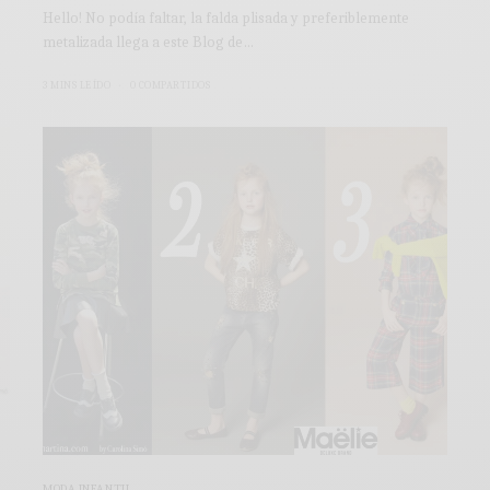
s
Hello! No podía faltar, la falda plisada y preferiblemente
metalizada llega a este Blog de…
3 MINS LEÍDO
0 COMPARTIDOS
MODA INFANTIL