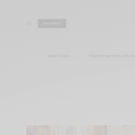
SUSCRIBIRSE
• BABY & KIDS •
• TENDENCIAS MODA INFANT