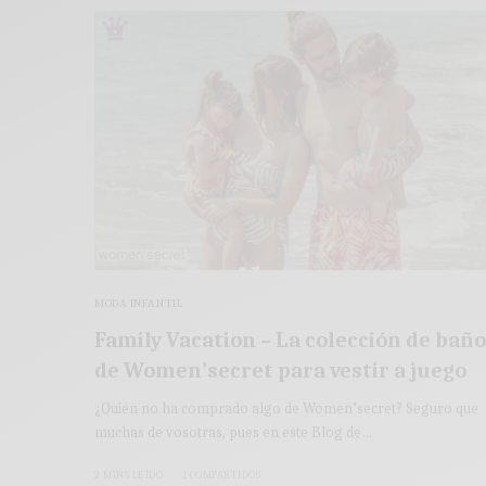
MODA INFANTIL
Family Vacation – La colección de baño
de Women’secret para vestir a juego
¿Quién no ha comprado algo de Women’secret? Seguro que
muchas de vosotras, pues en este Blog de…
2 MINS LEÍDO
1 COMPARTIDOS