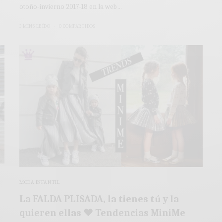
otoño-invierno 2017-18 en la web…
3 MINS LEÍDO
0 COMPARTIDOS
MODA INFANTIL
La FALDA PLISADA, la tienes tú y la
quieren ellas ♥ Tendencias MiniMe