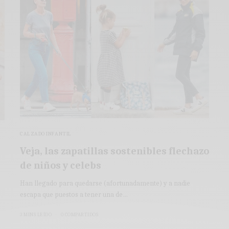
CALZADO INFANTIL
Veja, las zapatillas sostenibles flechazo
de niños y celebs
Han llegado para quedarse (afortunadamente) y a nadie
escapa que puestos a tener una de…
3 MINS LEÍDO
0 COMPARTIDOS