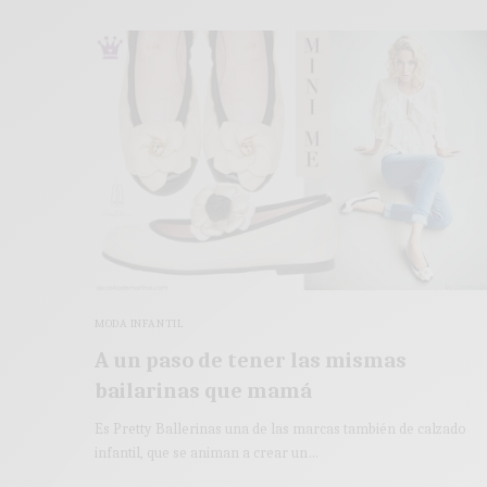
MODA INFANTIL
A un paso de tener las mismas
bailarinas que mamá
Es Pretty Ballerinas una de las marcas también de calzado
infantil, que se animan a crear un…