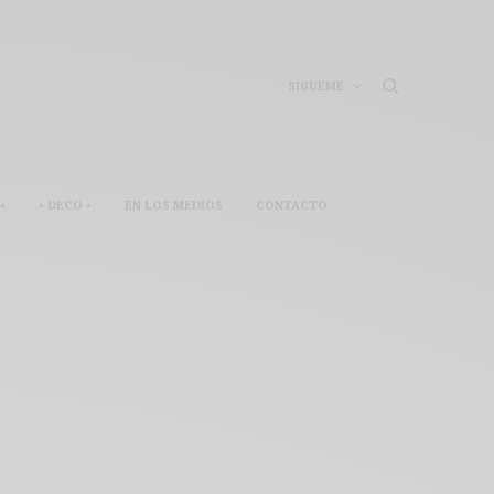
SÍGUEME
•
• DECO •
EN LOS MEDIOS
CONTACTO