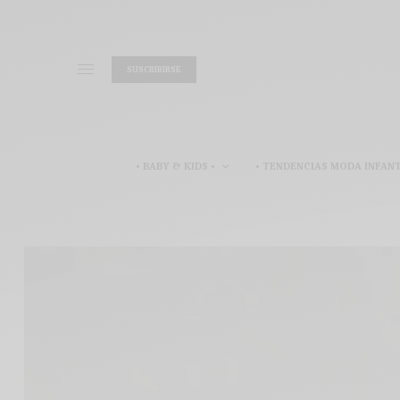
SUSCRIBIRSE
• BABY & KIDS •
• TENDENCIAS MODA INFANT