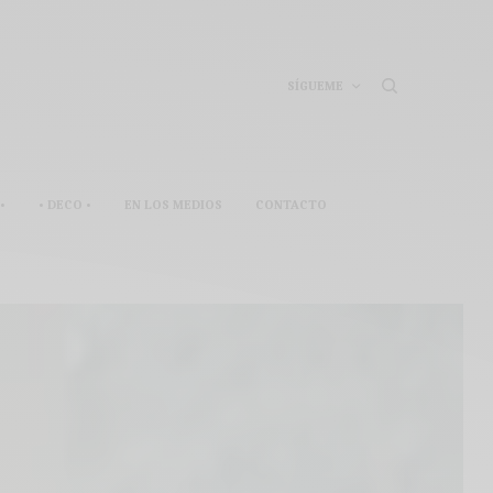
SÍGUEME
•
• DECO •
EN LOS MEDIOS
CONTACTO