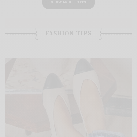
SHOW MORE POSTS
FASHION TIPS