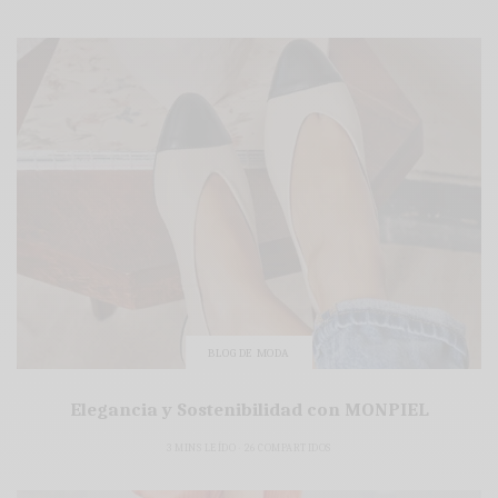
BLOG DE MODA
Elegancia y Sostenibilidad con MONPIEL
3 MINS LEÍDO
26 COMPARTIDOS