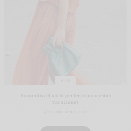
MUJER
Encuentra el outfit perfecto para estas
vacaciones
4 MINS LEÍDO
0 COMPARTIDOS