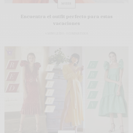
MUJER
Encuentra el outfit perfecto para estas
vacaciones
4 MINS LEÍDO
0 COMPARTIDOS