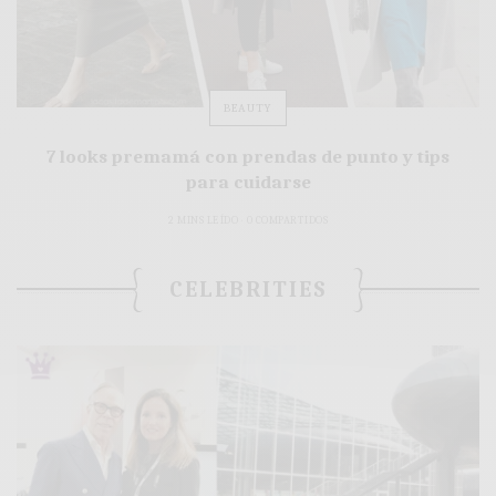
BEAUTY
7 looks premamá con prendas de punto y tips
para cuidarse
2 MINS LEÍDO
0 COMPARTIDOS
CELEBRITIES