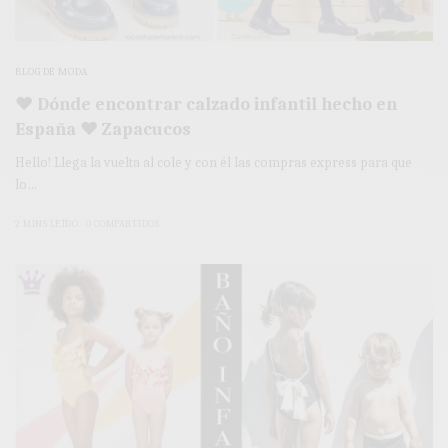
BLOG DE MODA
♥ Dónde encontrar calzado infantil hecho en
España ♥ Zapacucos
Hello! Llega la vuelta al cole y con él las compras express para que
lo…
2 MINS LEÍDO
0 COMPARTIDOS