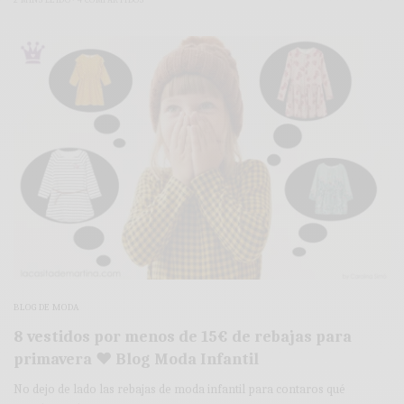
2 MINS LEÍDO
4 COMPARTIDOS
BLOG DE MODA
8 vestidos por menos de 15€ de rebajas para
primavera ♥ Blog Moda Infantil
No dejo de lado las rebajas de moda infantil para contaros qué