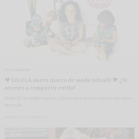
BLOG COMUNIÓN
♥ LILULA nueva marca de moda infantil ♥ ¿Te
atreves a compartir estilo?
Hello! No he podido esperar al lunes para daros a conocer una nueva
marca de…
3 MINS LEÍDO
0 COMPARTIDOS