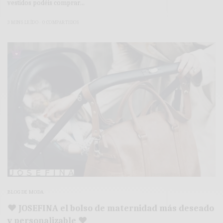
vestidos podéis comprar…
3 MINS LEÍDO
0 COMPARTIDOS
BLOG DE MODA
♥ JOSEFINA el bolso de maternidad más deseado
y personalizable ♥