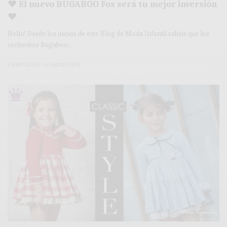
♥ El nuevo BUGABOO Fox será tu mejor inversión
♥
Hello! Desde los inicios de este Blog de Moda Infantil sabéis que los
cochecitos Bugaboo…
3 MINS LEÍDO
0 COMPARTIDOS