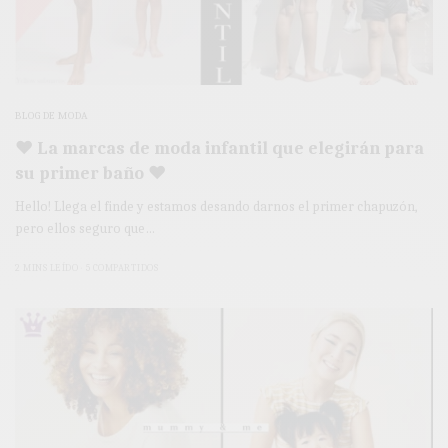
BLOG DE MODA
♥ La marcas de moda infantil que elegirán para
su primer baño ♥
Hello! Llega el finde y estamos desando darnos el primer chapuzón,
pero ellos seguro que…
2 MINS LEÍDO
5 COMPARTIDOS