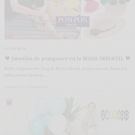
BLOG DE MODA
♥ Invasión de pompones en la MODA INFANTIL ♥
Hello! Llegan a este Blog de Moda Infantil, pompones mil. Están por
todas partes, invaden…
2 MINS LEÍDO
0 COMPARTIDOS