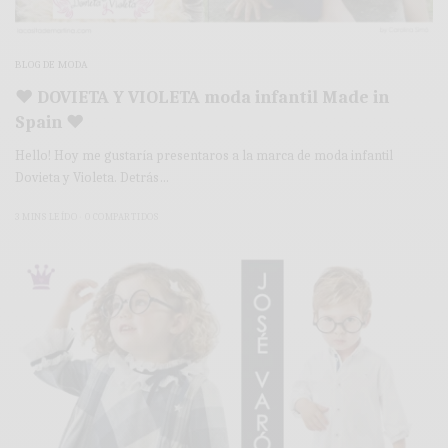
BLOG DE MODA
♥ DOVIETA Y VIOLETA moda infantil Made in
Spain ♥
Hello! Hoy me gustaría presentaros a la marca de moda infantil
Dovieta y Violeta. Detrás…
3 MINS LEÍDO
0 COMPARTIDOS