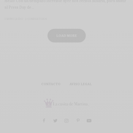
Hello! Con un tiempazo increíble ayer nos recibía Madrid, para asistir
al Press Day de…
3 MINS LEÍDO
2 COMPARTIDOS
LOAD MORE
CONTACTO
AVISO LEGAL