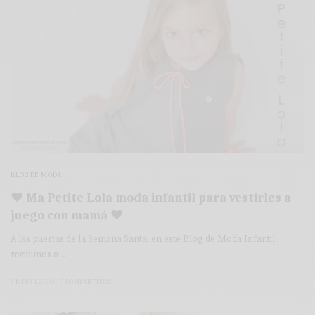
BLOG DE MODA
♥ Ma Petite Lola moda infantil para vestirles a
juego con mamá ♥
A las puertas de la Semana Santa, en este Blog de Moda Infantil
recibimos a…
3 MINS LEÍDO
0 COMPARTIDOS