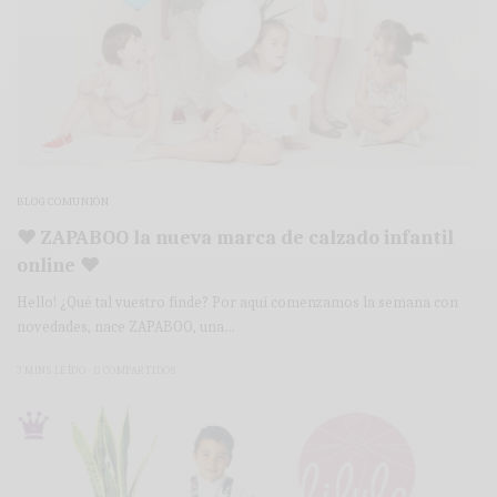
BLOG COMUNIÓN
♥ ZAPABOO la nueva marca de calzado infantil
online ♥
Hello! ¿Qué tal vuestro finde? Por aquí comenzamos la semana con
novedades, nace ZAPABOO, una…
3 MINS LEÍDO
0 COMPARTIDOS