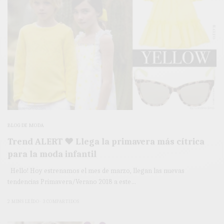
BLOG DE MODA
Trend ALERT ♥ Llega la primavera más cítrica
para la moda infantil
Hello! Hoy estrenamos el mes de marzo, llegan las nuevas
tendencias Primavera/Verano 2018 a este…
2 MINS LEÍDO
3 COMPARTIDOS