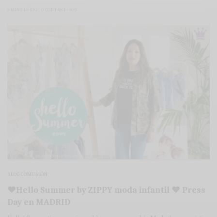
3 MINS LEÍDO
0 COMPARTIDOS
BLOG COMUNIÓN
♥Hello Summer by ZIPPY moda infantil ♥ Press
Day en MADRID