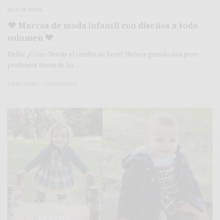
BLOG DE MODA
♥ Marcas de moda infantil con diseños a todo
volumen ♥
Hello! ¿Cómo lleváis el cambio de hora? Hemos ganado una pero
perdemos horas de luz…
2 MINS LEÍDO
1 COMPARTIDOS