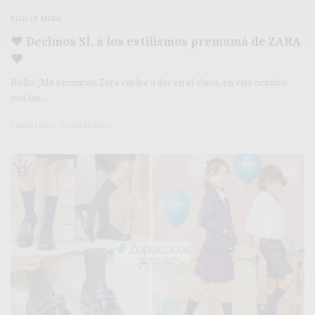
BLOG DE MODA
♥ Decimos SÍ, a los estilismos premamá de ZARA
♥
Hello! ¡Me encantan! Zara vuelve a dar en el clavo, en esta ocasión
con las…
2 MINS LEÍDO
1 COMPARTIDOS