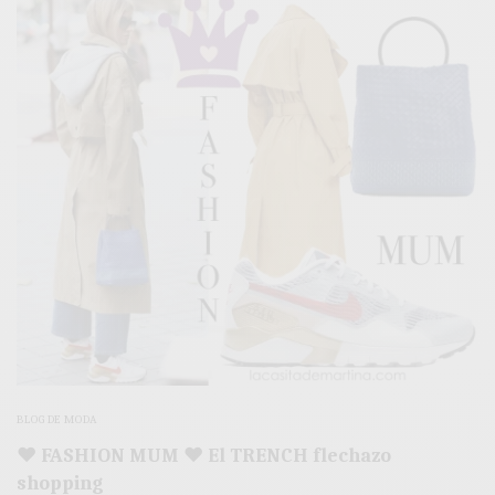
BLOG DE MODA
♥ FASHION MUM ♥ El TRENCH flechazo
shopping