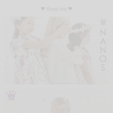
♥ Happy day ♥