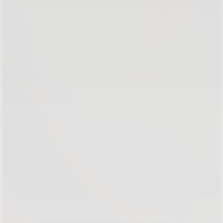
BLOG DE MODA
,
MODA BEBÉ
,
MODA INFANTIL
,
MODA INFANTIL VERANO