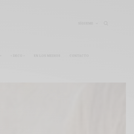
SÍGUEME
•
• DECO •
EN LOS MEDIOS
CONTACTO