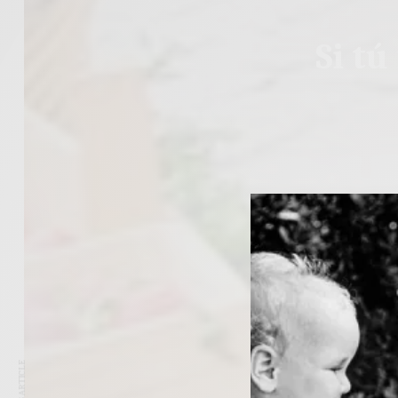
Si tú