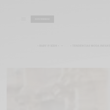
SUSCRIBIRSE
• BABY & KIDS •
• TENDENCIAS MODA INFANT