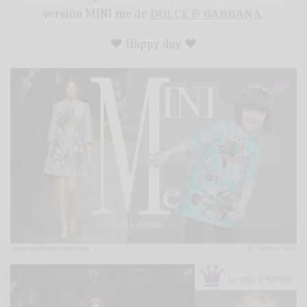
versión MINI me de
DOLCE & GABBANA
.
♥ Happy day ♥