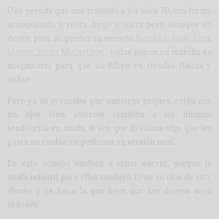
Una prenda que nos traslada a los años 70, con forma
acampanada o recta, larga o corta pero siempre en
denim para no perder su esencia.
Bershka
,
Asos
,
Zara
,
Mango
,
Stella McCartney.
.. todas ponen en marcha su
maquinaria para que no falten en tiendas físicas y
online.
Pero ya os avanzaba que nuestras peques, están con
los ojos bien abiertos también a las últimas
tendencias en moda, si ven que llevamos algo que les
gusta no tardan en pedirnos su versión mini.
En esta ocasión vuelven a tener suerte, porque la
moda infantil para ellas también tiene su clon de este
diseño y es
Zara
la que hace que sus deseos sean
órdenes.