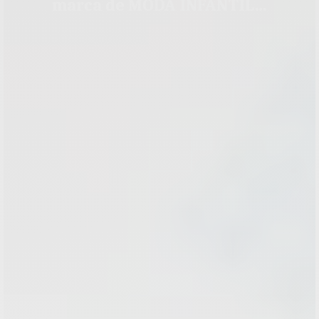
marca de MODA INFANTIL…