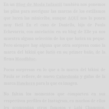
En un
Blog de Moda Infantil
también nos ponemos
las pilas para averiguar las marcas de los estilismos
que lucen las minicelbs, aunque
AQUÍ
nos lo ponen
muy fácil. En el caso de Daniella, hija de Paula
Echevarría, con antelación en su blog de Elle ya nos
muestra alguna selección de los que lucirá su peque.
Pero siempre hay alguna que otra sorpresa como la
marca del bikini que lució en su primer baño, de la
firma
Moodblue
.
Pocas sorpresas en lo que a la marca del bikini de
Paula se refiere, de nuevo
Calzedonia
y gafas de la
marca
Hawkers
para la que es imagen.
No faltan los momentos que comparten en sus
respectivos perfiles de Instagram, en muchos de ellos
les acompañan otros famosos y Labi Champion,