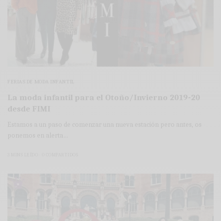
FERIAS DE MODA INFANTIL
La moda infantil para el Otoño/Invierno 2019-20
desde FIMI
Estamos a un paso de comenzar una nueva estación pero antes, os
ponemos en alerta…
3 MINS LEÍDO
0 COMPARTIDOS