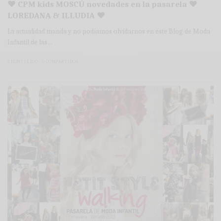
♥ CPM kids MOSCÚ novedades en la pasarela ♥
LOREDANA & ILLUDIA ♥
La actualidad manda y no podíamos olvidarnos en este Blog de Moda
Infantil de las…
3 MINS LEÍDO
0 COMPARTIDOS