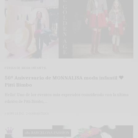
FERIAS DE MODA INFANTIL
50º Aniversario de MONNALISA moda infantil ♥
Pitti Bimbo
Hello! Uno de los eventos más esperados coincidiendo con la última
edición de Pitti Bimbo,…
3 MINS LEÍDO
2 COMPARTIDOS