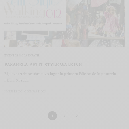
EVENTOS MODA INFATIL
PASARELA PETIT STYLE WALKING
El jueves 4 de octubre tuvo lugar la primera Edición de la pasarela
PETIT STYLE…
3 MINS LEÍDO
0 COMPARTIDOS
1
2