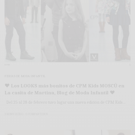
FERIAS DE MODA INFANTIL
♥ Los LOOKS más bonitos de CPM Kids MOSCÚ en
La casita de Martina, Blog de Moda Infantil ♥
Del 25 al 28 de febrero tuvo lugar una nueva edición de CPM Kids…
3 MINS LEÍDO
0 COMPARTIDOS