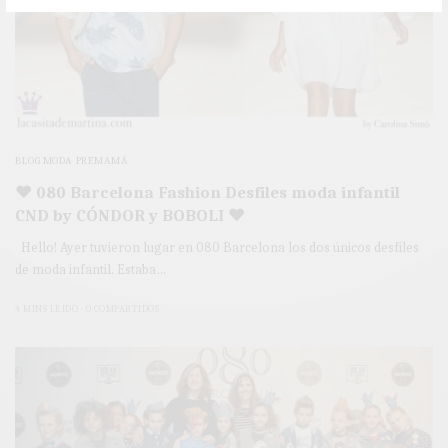
BLOG MODA PREMAMÁ
♥ 080 Barcelona Fashion Desfiles moda infantil
CND by CÓNDOR y BOBOLI ♥
Hello! Ayer tuvieron lugar en 080 Barcelona los dos únicos desfiles
de moda infantil. Estaba…
4 MINS LEÍDO
0 COMPARTIDOS