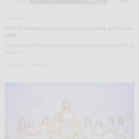
CELEBRITIES
NIEVES ÁLVAREZ presenta colección SS15 de N+v en
FIMI
Una edición más Nieves Álvarez ha brillado con luz propia en FIMI, no
solo por…
3 MINS LEÍDO
5 COMPARTIDOS