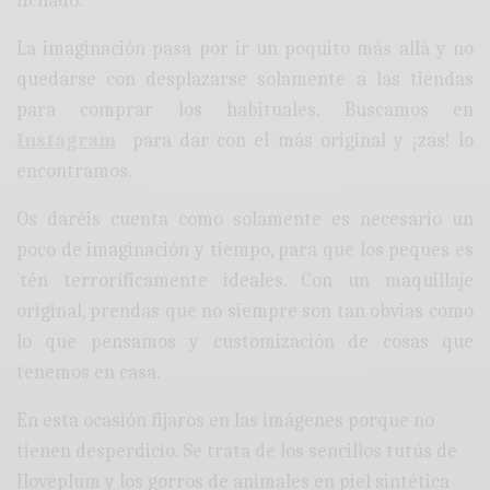
fichado.
La imaginación pasa por ir un poquito más allá y no
quedarse con desplazarse solamente a las tiendas
para comprar los habituales. Buscamos en
Instagram
para dar con el más original y ¡zas! lo
encontramos.
Os daréis cuenta como solamente es necesario un
poco de imaginación y tiempo, para que los peques es
´tén terroríficamente ideales. Con un maquillaje
original, prendas que no siempre son tan obvias como
lo que pensamos y customización de cosas que
tenemos en casa.
En esta ocasión fijaros en las imágenes porque no
tienen desperdicio. Se trata de los sencillos tutús de
Iloveplum y los gorros de animales en piel sintética