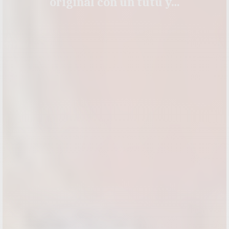
original con un tutú y…