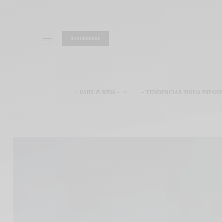
SUSCRIBIRSE
• BABY & KIDS •
• TENDENCIAS MODA INFANT