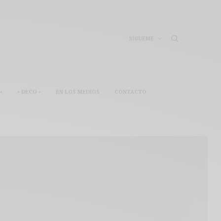
SÍGUEME
•
• DECO •
EN LOS MEDIOS
CONTACTO