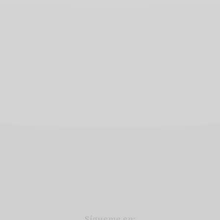
:
Sígueme en: