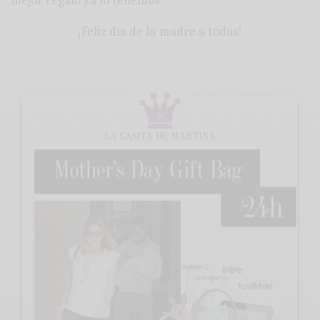
mejor regalo ya lo tenemos.
¡Feliz día de la madre a todas!
::