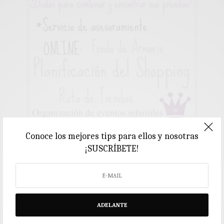
Conoce los mejores tips para ellos y nosotras
¡SUSCRÍBETE!
1.
:
:Servicio de asesoramiento PRESENCIAL en MADRID
– ALICANTE – VALENCIA::
(otras poblaciones consultar)
ADELANTE