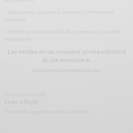
más pequeños.
* Comuniones, cumpleaños, bautizos y celebraciones
familiares
* Informe personalizado ONLINE y presencial (consultar
poblaciones)
Las tarifas serán enviadas previa solicitud
de los servicios a:
lacasitademartina@gmail.com
View Comments (0)
Leave a Reply
You must be
logged in
to post a comment.