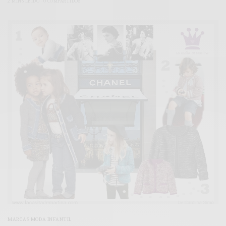
2 MINS LEÍDO
0 COMPARTIDOS
MARCAS MODA INFANTIL