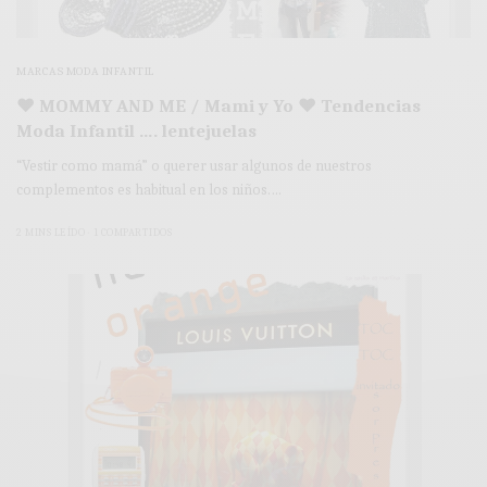
MARCAS MODA INFANTIL
♥ MOMMY AND ME / Mami y Yo ♥ Tendencias
Moda Infantil …. lentejuelas
“Vestir como mamá” o querer usar algunos de nuestros
complementos es habitual en los niños.…
2 MINS LEÍDO
1 COMPARTIDOS