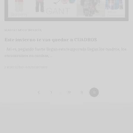
MARCAS MODA INFANTIL
Este invierno te vas quedar a CUADROS
Así es, pegando fuerte llegan esta temporada llegan los cuadros, los
encontramos en camisas,…
2 MINS LEÍDO
0 COMPARTIDOS
1
…
10
11
12