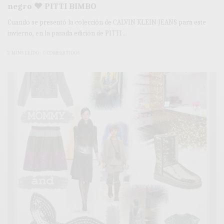
negro ♥ PITTI BIMBO
Cuando se presentó la colección de CALVIN KLEIN JEANS para este
invierno, en la pasada edición de PITTI…
2 MINS LEÍDO
0 COMPARTIDOS