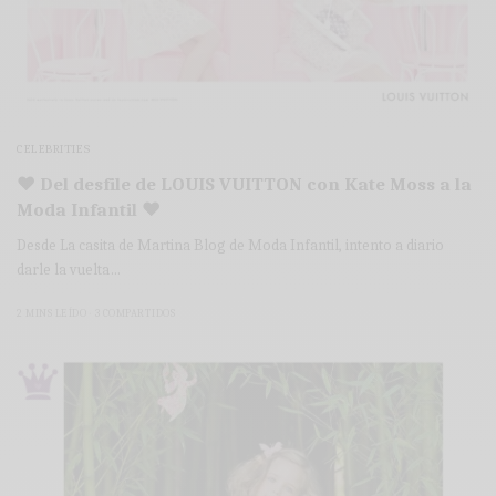
CELEBRITIES
♥ Del desfile de LOUIS VUITTON con Kate Moss a la
Moda Infantil ♥
Desde La casita de Martina Blog de Moda Infantil, intento a diario
darle la vuelta…
2 MINS LEÍDO
3 COMPARTIDOS