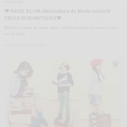
CELEBRITIES
♥ HEIDI KLUM diseñadora de Moda Infantil
TRULY SCRUMPTIOUS♥
Modelo y madre de cuatro niños, Heidi Klum inicia una nueva etapa
con la línea…
2 MINS LEÍDO
0 COMPARTIDOS