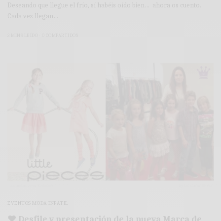
Deseando que llegue el frío, sí habéis oído bien… ahora os cuento.
Cada vez llegan…
3 MINS LEÍDO
0 COMPARTIDOS
EVENTOS MODA INFATIL
♥ Desfile y presentación de la nueva Marca de