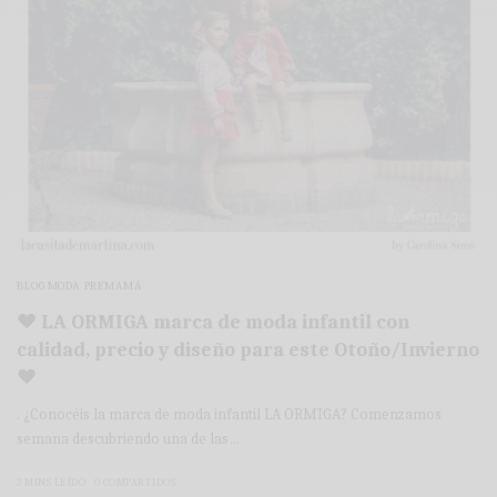
BLOG MODA PREMAMÁ
♥ LA ORMIGA marca de moda infantil con
calidad, precio y diseño para este Otoño/Invierno
♥
. ¿Conocéis la marca de moda infantil LA ORMIGA? Comenzamos
semana descubriendo una de las…
3 MINS LEÍDO
0 COMPARTIDOS