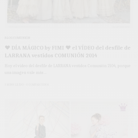
BLOG COMUNIÓN
♥ DÍA MÁGICO by FIMI ♥ el VÍDEO del desfile de
LARRANA vestidos COMUNIÓN 2014
Hoy el vídeo del desfile de LARRANA vestidos Comunión 2104, porque
una imagen vale más…
3 MINS LEÍDO
0 COMPARTIDOS