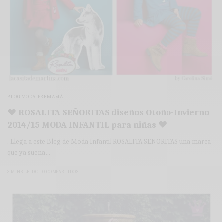
BLOG MODA PREMAMÁ
♥ ROSALITA SEÑORITAS diseños Otoño-Invierno
2014/15 MODA INFANTIL para niñas ♥
. Llega a este Blog de Moda Infantil ROSALITA SEÑORITAS una marca
que ya suena…
3 MINS LEÍDO
0 COMPARTIDOS