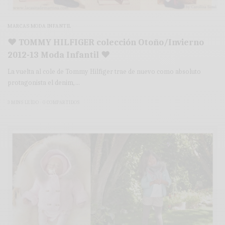
MARCAS MODA INFANTIL
♥ TOMMY HILFIGER colección Otoño/Invierno
2012-13 Moda Infantil ♥
La vuelta al cole de Tommy Hilfiger trae de nuevo como absoluto
protagonista el denim,…
3 MINS LEÍDO
0 COMPARTIDOS