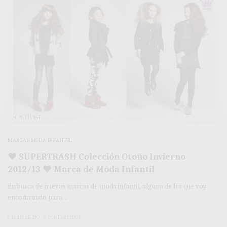
MARCAS MODA INFANTIL
♥ SUPERTRASH Colección Otoño Invierno
2012/13 ♥ Marca de Moda Infantil
En busca de nuevas marcas de moda infantil, alguna de las que voy
encontrando para…
2 MINS LEÍDO
0 COMPARTIDOS