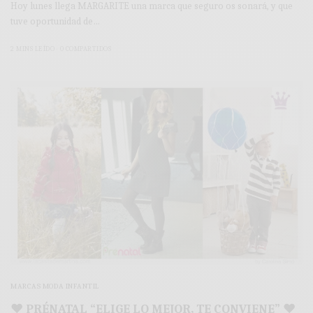
Hoy lunes llega MARGARITE una marca que seguro os sonará, y que
tuve oportunidad de…
2 MINS LEÍDO
0 COMPARTIDOS
MARCAS MODA INFANTIL
♥ PRÉNATAL “ELIGE LO MEJOR, TE CONVIENE” ♥