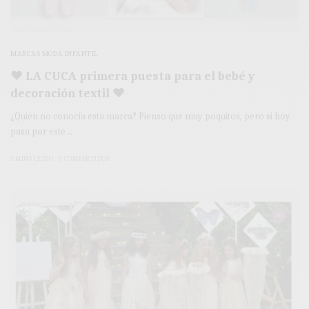
MARCAS MODA INFANTIL
♥ LA CUCA primera puesta para el bebé y
decoración textil ♥
¿Quién no conocía esta marca? Pienso que muy poquitos, pero si hoy
pasa por este…
3 MINS LEÍDO
0 COMPARTIDOS