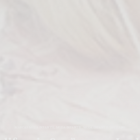
MARCAS MODA INFANTIL
,
MODA INFANTIL
,
MODA INFANTIL INVIERNO