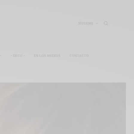
SÍGUEME
•
• DECO •
EN LOS MEDIOS
CONTACTO