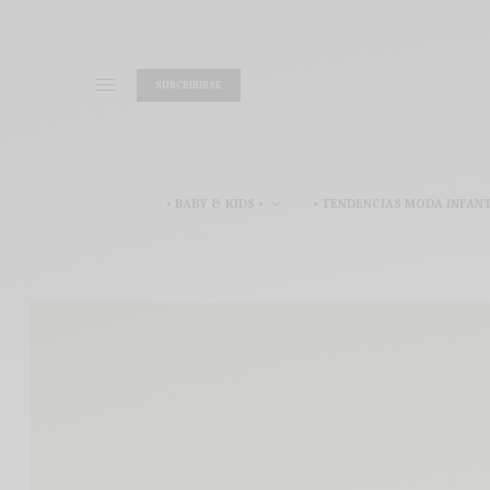
SUSCRIBIRSE
• BABY & KIDS •
• TENDENCIAS MODA INFANT