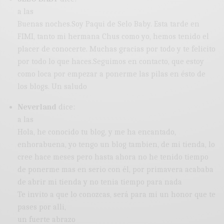
a las
Buenas noches.Soy Paqui de Selo Baby. Esta tarde en
FIMI, tanto mi hermana Chus como yo, hemos tenido el
placer de conocerte. Muchas gracias por todo y te felicito
por todo lo que haces.Seguimos en contacto, que estoy
como loca por empezar a ponerme las pilas en ésto de
los blogs. Un saludo
Neverland
dice:
a las
Hola, he conocido tu blog, y me ha encantado,
enhorabuena, yo tengo un blog tambien, de mi tienda, lo
cree hace meses pero hasta ahora no he tenido tiempo
de ponerme mas en serio con él, por primavera acababa
de abrir mi tienda y no tenia tiempo para nada
Te invito a que lo conozcas, será para mi un honor que te
pases por alli,
un fuerte abrazo