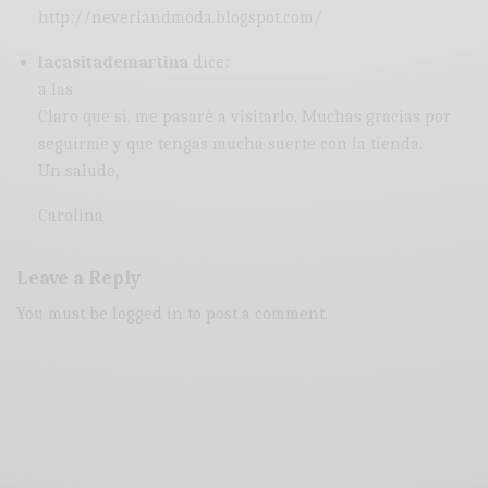
http://neverlandmoda.blogspot.com/
lacasitademartina
dice:
a las
Claro que sí, me pasaré a visitarlo. Muchas gracias por
seguirme y que tengas mucha suerte con la tienda.
Un saludo,
Carolina
Leave a Reply
You must be
logged in
to post a comment.