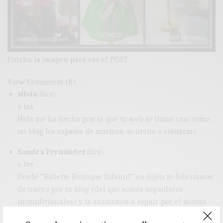
Pincha la imagen para ver el POST
View Comments (8)
silvia
dice:
a las
Hola me ha hecho gracia que tu web se llame casi como
mi blog los zapatos de martina, te invito a visitarme.
Sandra Fernández
dice:
a las
Desde “Babette Boutique Infantil” en Gijón te felicitamos
de nuevo por tu blog (del que somos seguidores
incondicionales) y ta animamos a seguir por el mismo
camino.Un afectuoso abrado desde “Babette”:Sandra