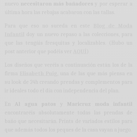
nuevo
necesitaron más bañadores
y por esperar a
última hora las rebajas acabaron con las tallas.
Para que eso no suceda en este
Blog de Moda
Infantil
doy un nuevo repaso a las colecciones, para
que las tengáis fresquitas y localizables. (Hubo un
post anterior que podéis ver
AQUÍ
)
Los diseños que veréis a continuación están los de la
firma
Elisabeth Puig
, una de las que más piensa en
su look de 24h creando prendas y complementos para
ir ideales todo el día con independencia del plan.
En
Al agua patos
y
Maricruz moda infantil
encontraréis absolutamente todas las prendas de
baño que necesitarán. Prints de variados estilos para
que además todos los peques de la casa vayan a juego.