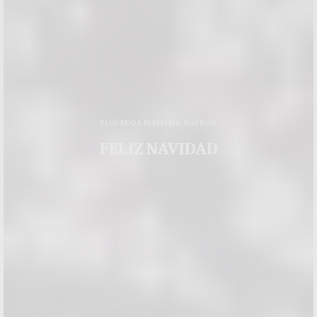
BLOG MODA PREMAMÁ
,
NAVIDAD
FELIZ NAVIDAD