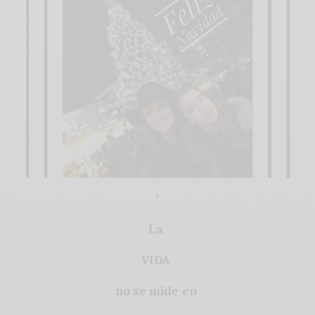
*
La
VIDA
no se mide en