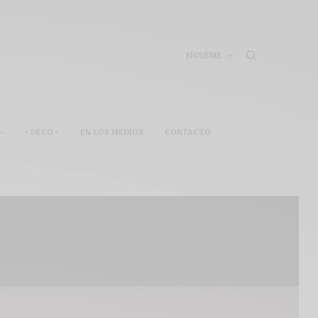
SÍGUEME
•
• DECO •
EN LOS MEDIOS
CONTACTO