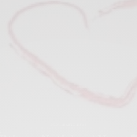
MODA INFANTIL
,
NEWS