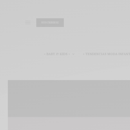
SUSCRIBIRSE
• BABY & KIDS •
• TENDENCIAS MODA INFANT