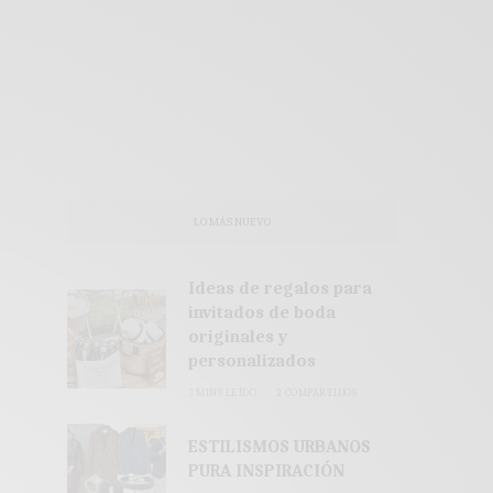
LO MÁS NUEVO
Ideas de regalos para
invitados de boda
originales y
personalizados
3 MINS LEÍDO
2 COMPARTIDOS
ESTILISMOS URBANOS
PURA INSPIRACIÓN