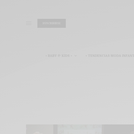
SUSCRIBIRSE
• BABY & KIDS •
• TENDENCIAS MODA INFANT