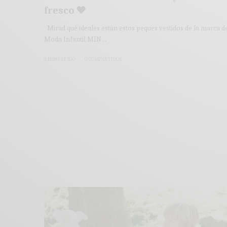
fresco ♥
Mirad qué ideales están estos peques vestidos de la marca d
Moda Infantil MIN…
3 MINS LEÍDO
0 COMPARTIDOS