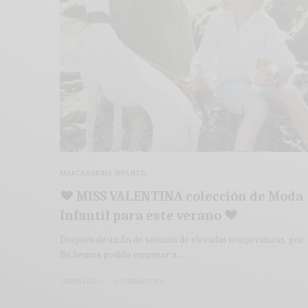
MARCAS MODA INFANTIL
♥ MISS VALENTINA colección de Moda
Infantil para este verano ♥
Después de un fin de semana de elevadas temperaturas, por
fin hemos podido empezar a…
3 MINS LEÍDO
1 COMPARTIDOS