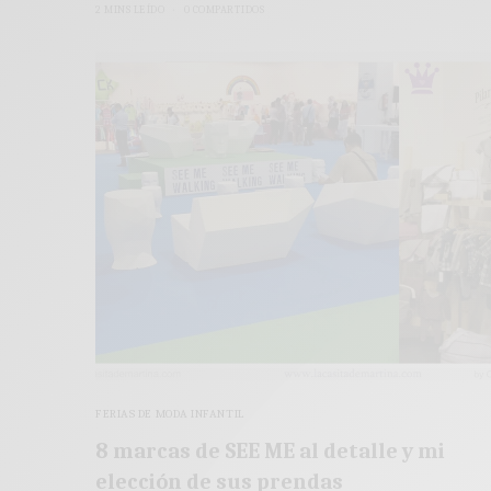
2 MINS LEÍDO
0 COMPARTIDOS
FERIAS DE MODA INFANTIL
8 marcas de SEE ME al detalle y mi
elección de sus prendas