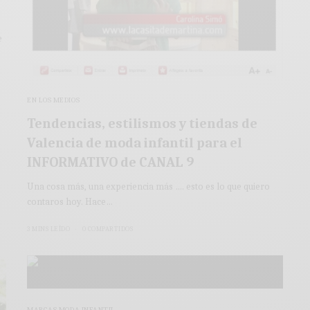
e
EN LOS MEDIOS
Tendencias, estilismos y tiendas de
Valencia de moda infantil para el
INFORMATIVO de CANAL 9
Una cosa más, una experiencia más …. esto es lo que quiero
contaros hoy. Hace…
3 MINS LEÍDO
0 COMPARTIDOS
MARCAS MODA INFANTIL