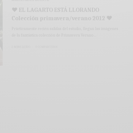
♥ EL LAGARTO ESTÁ LLORANDO
Colección primavera/verano 2012 ♥
Prácticamente recién salidas del estudio, llegan las imágenes
de la fantástica colección de Primavera Verano…
2 MINS LEÍDO
0 COMPARTIDOS