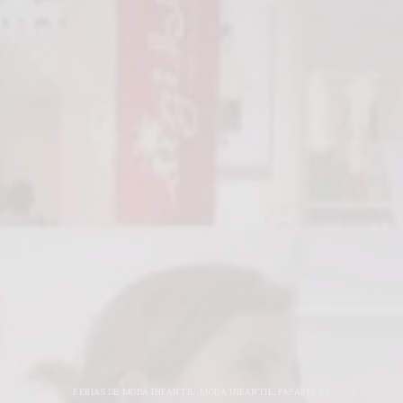
FERIAS DE MODA INFANTIL
,
MODA INFANTIL
,
PASARELAS