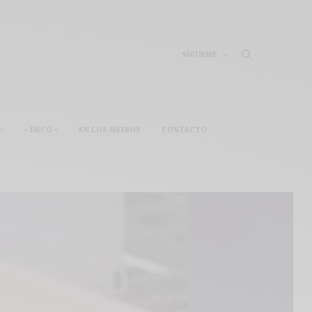
SÍGUEME
•
• DECO •
EN LOS MEDIOS
CONTACTO