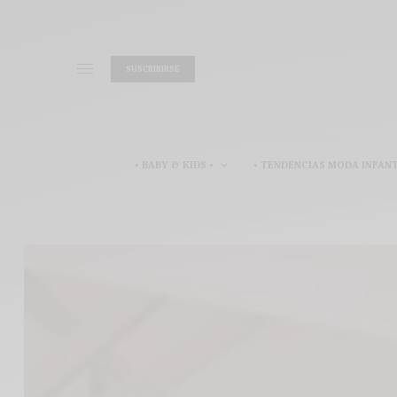
SUSCRIBIRSE
• BABY & KIDS •
• TENDENCIAS MODA INFANT