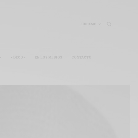
SÍGUEME
•
• DECO •
EN LOS MEDIOS
CONTACTO