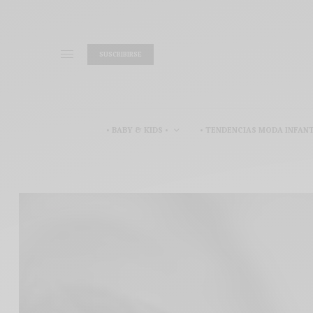
SUSCRIBIRSE
• BABY & KIDS •
• TENDENCIAS MODA INFANT