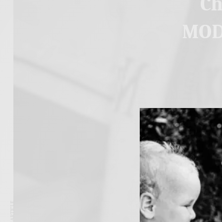
Ch
MODA