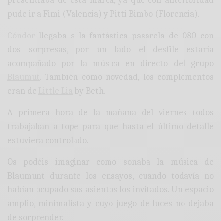
presenciaba de esta marca, ya que con anterioridad
pude ir a Fimi (Valencia) y Pitti Bimbo (Florencia).
Cóndor
llegaba a la fantástica pasarela de 080 con
dos sorpresas, por un lado el desfile estaría
acompañado por la música en directo del grupo
Blaumut
. También como novedad, los complementos
eran de
Little Lia
by Beth.
A primera hora de la mañana del viernes todos
trabajaban a tope para que hasta el último detalle
estuviera controlado.
Os podéis imaginar como sonaba la música de
Blaumunt durante los ensayos, cuando todavía no
habían ocupado sus asientos los invitados. Un espacio
amplio, minimalista y cuyo juego de luces no dejaba
de sorprender.