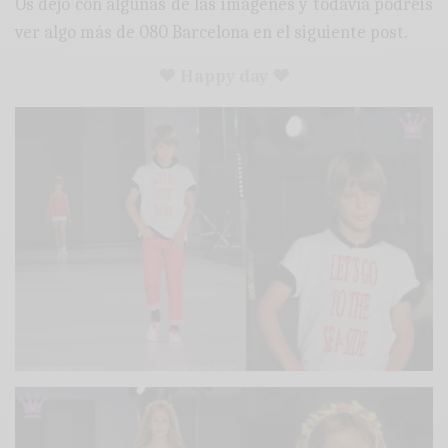
Os dejo con algunas de las imágenes y todavía podréis
ver algo más de 080 Barcelona en el siguiente post.
♥ Happy day ♥