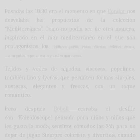
Pasadas las 10:30 era el momento en que
Cóndor
nos
desvelaba las propuestas de la colección
“Mediterránea”. Como no podía ser de otra manera,
inspirado en el mar mediterráneo en el que son
protagonistas los
blancos puros, rosas, fucsias, colores crema,
anaranjados, rojos intensos y azules marineros.
Tejidos y voiles de algodón, viscosas, popelines,
también lino y lycras, que permiten formas simples,
austeras, elegantes y frescas, con un toque
romántico.
Poco después
Bóboli
cerraba el desfile
con ‘Kaleidoscope’, pensada para niños y niñas que
les gusta la moda, sentirse cómodos las 24h para no
dejar de jugar. Siempre colorista y divertida, cuando