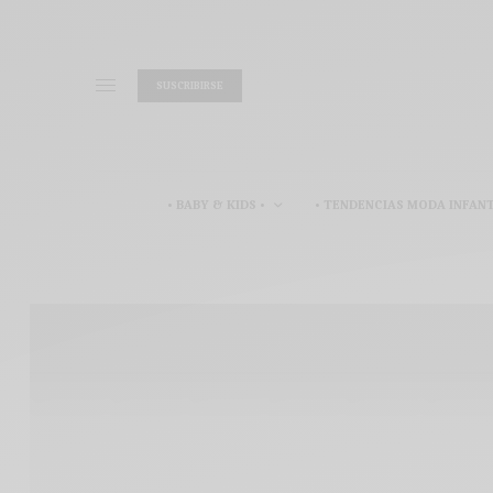
SUSCRIBIRSE
• BABY & KIDS •
• TENDENCIAS MODA INFANT