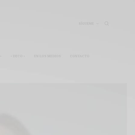
SÍGUEME
•
• DECO •
EN LOS MEDIOS
CONTACTO