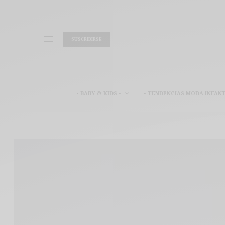
SUSCRIBIRSE
• BABY & KIDS •
• TENDENCIAS MODA INFANT