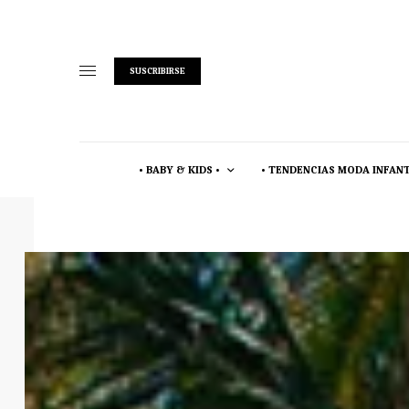
SUSCRIBIRSE
• BABY & KIDS •
• TENDENCIAS MODA INFANT