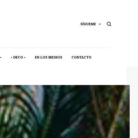
SÍGUEME
•
• DECO •
EN LOS MEDIOS
CONTACTO