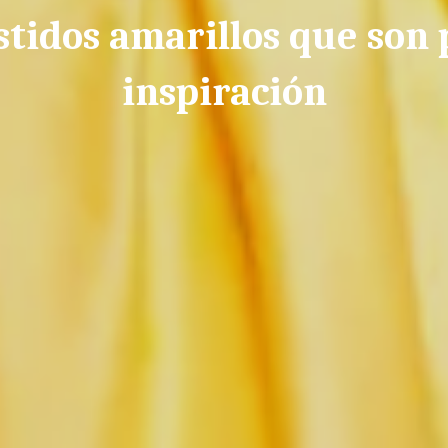
stidos amarillos que son
inspiración