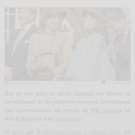
Hoy en este
Blog de Moda Infantil
nos fijamos en
los estilismos de las princesas europeas. Descubrimos
que concretamente un vestido de
Pili Carrera
ha
sido fichado por dos
Casas Reales.
Al igual que la
Princesa Leonor e Infanta Sofía
, los