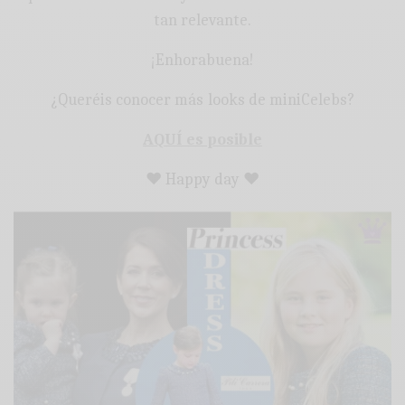
tan relevante.
¡Enhorabuena!
¿Queréis conocer más looks de miniCelebs?
AQUÍ es posible
♥ Happy day ♥