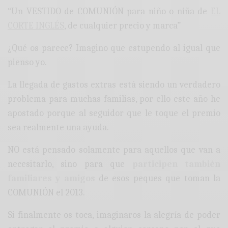
“Un VESTIDO de COMUNIÓN para niño o niña de
EL
CORTE INGLÉS
, de cualquier precio y marca”
¿Qué os parece? Imagino que estupendo al igual que
pienso yo.
La llegada de gastos extras está siendo un verdadero
problema para muchas familias, por ello este año he
apostado porque al seguidor que le toque el premio
sea realmente una ayuda.
NO está pensado solamente para aquellos que van a
necesitarlo, sino para que
participen también
familiares y amigos
de esos peques que toman la
COMUNIÓN el 2013.
Si finalmente os toca, imaginaros la alegría de poder