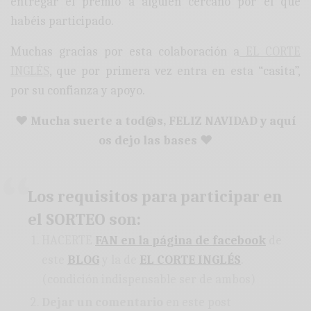
entregar el premio a alguien cercano por el que
habéis participado.
Muchas gracias por esta colaboración a
EL CORTE
INGLÉS
, que por primera vez entra en esta “casita”,
por su confianza y apoyo.
♥ Mucha suerte a tod@s, FELIZ NAVIDAD y aquí
os dejo las bases ♥
Los requisitos para participar en
el SORTEO son:
HACERTE
FAN en la página de facebook
de
este
BLOG
y la de
EL CORTE INGLÉS
.
(condición indispensable ser de ambos)
Dejar un comentario
en este post