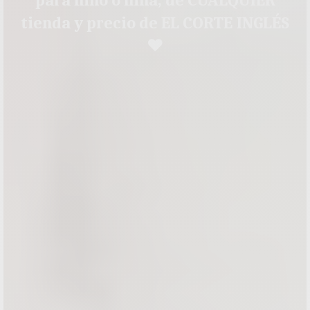
para niño o niña, de CUALQUIER
tienda y precio de EL CORTE INGLÉS
♥