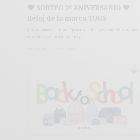
♥ SORTEO 2º ANIVERSARIO ♥
Reloj de la marca TOUS
¡Cómo pasa el tiempo! Parece que fue ayer cuando comencé
con esta aventura bloguera y…
4 MINS LEÍDO
0 COMPARTIDOS