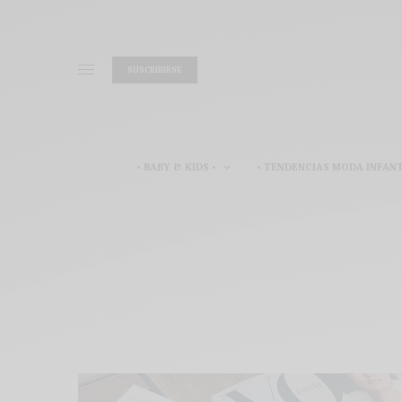
SUSCRIBIRSE
• BABY & KIDS •
• TENDENCIAS MODA INFANT