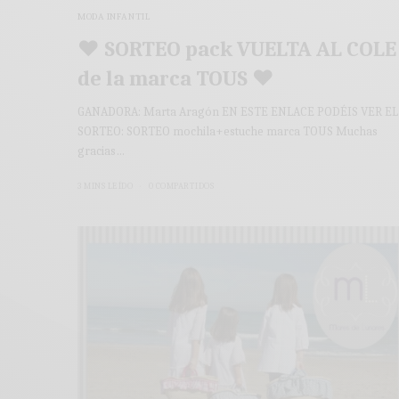
MODA INFANTIL
♥ SORTEO pack VUELTA AL COLE
de la marca TOUS ♥
GANADORA: Marta Aragón EN ESTE ENLACE PODÉIS VER EL
SORTEO: SORTEO mochila+estuche marca TOUS Muchas
gracias…
3 MINS LEÍDO
0 COMPARTIDOS