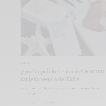
SORTEO
¿Qué capricho te darás? SORTEO
tarjeta regalo de ZARA
Se acercan las rebajas de Zara y este año más pronto que
nunca, a pesar…
1 MIN READ
0 COMPARTIDOS