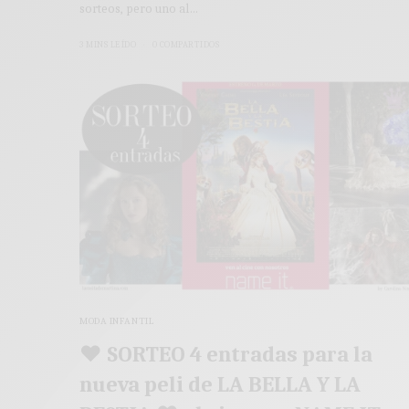
sorteos, pero uno al…
3 MINS LEÍDO
0 COMPARTIDOS
MODA INFANTIL
♥ SORTEO 4 entradas para la
nueva peli de LA BELLA Y LA