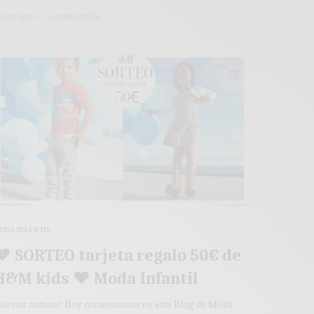
 MINS LEÍDO
0 COMPARTIDOS
ODA INFANTIL
♥ SORTEO tarjeta regalo 50€ de
H&M kids ♥ Moda Infantil
Buenas noticias! Hoy comenzamos en este Blog de Moda