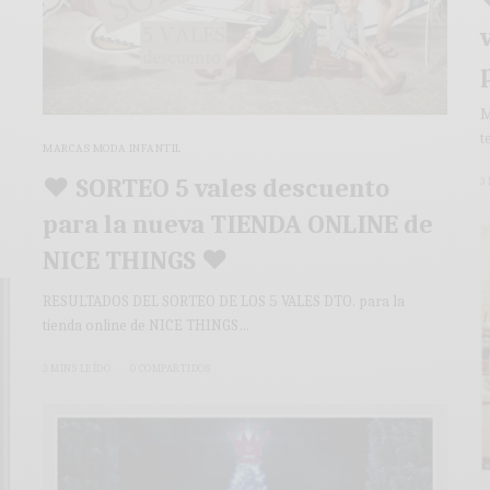
M
t
MARCAS MODA INFANTIL
♥ SORTEO 5 vales descuento
3
para la nueva TIENDA ONLINE de
NICE THINGS ♥
RESULTADOS DEL SORTEO DE LOS 5 VALES DTO. para la
tienda online de NICE THINGS…
3 MINS LEÍDO
0 COMPARTIDOS