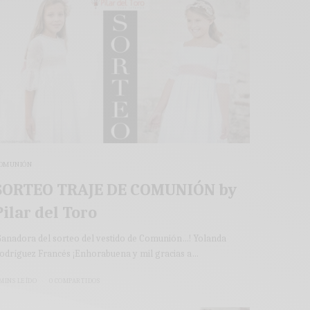
OMUNIÓN
SORTEO TRAJE DE COMUNIÓN by
Pilar del Toro
Ganadora del sorteo del vestido de Comunión…! Yolanda
odríguez Francés ¡Enhorabuena y mil gracias a…
 MINS LEÍDO
0 COMPARTIDOS