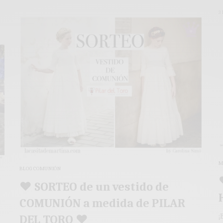
3
M
BLOG COMUNIÓN
♥ SORTEO de un vestido de
COMUNIÓN a medida de PILAR
¡
DEL TORO ♥