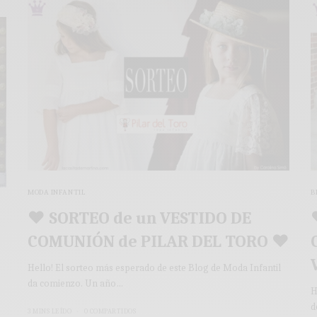
MODA INFANTIL
B
♥ SORTEO de un VESTIDO DE
COMUNIÓN de PILAR DEL TORO ♥
Hello! El sorteo más esperado de este Blog de Moda Infantil
da comienzo. Un año…
H
d
3 MINS LEÍDO
0 COMPARTIDOS