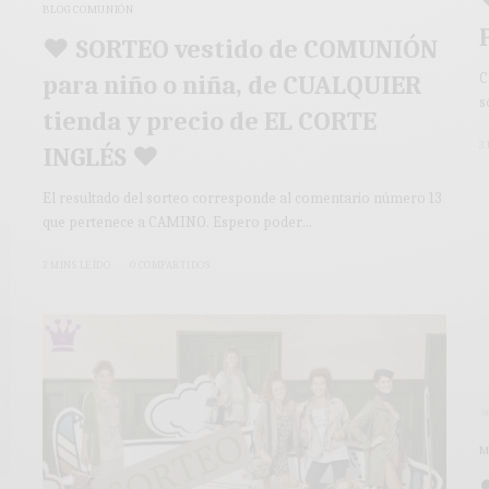
BLOG COMUNIÓN
♥ SORTEO vestido de COMUNIÓN
C
para niño o niña, de CUALQUIER
s
tienda y precio de EL CORTE
3
INGLÉS ♥
El resultado del sorteo corresponde al comentario número 13
que pertenece a CAMINO. Espero poder…
3 MINS LEÍDO
0 COMPARTIDOS
M