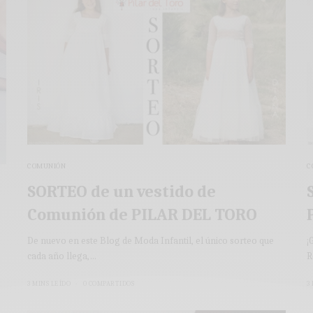
COMUNIÓN
C
SORTEO de un vestido de
Comunión de PILAR DEL TORO
De nuevo en este Blog de Moda Infantil, el único sorteo que
¡
cada año llega,…
R
3 MINS LEÍDO
0 COMPARTIDOS
3