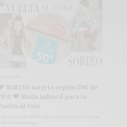
LOG COMUNIÓN
♥ SORTEO tarjeta regalo 50€ de
C&A ♥ Moda Infantil para la
Vuelta al Cole
ello! Estamos de SORTEO algo poco frecuente en este Blog
e Moda Infantil así que…