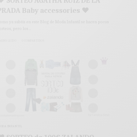
♥ SORTEO AGATHA RUIZ DE LA
PRADA Baby accessories ♥
omo ya sabéis en este Blog de Moda Infantil se hacen pocos
orteos, pero los…
 MINS LEÍDO
0 COMPARTIDOS
ODA INFANTIL