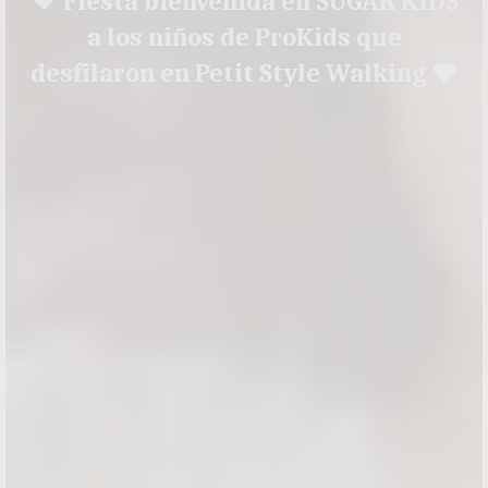
♥ Fiesta bienvenida en SUGAR KIDS
a los niños de ProKids que
desfilaron en Petit Style Walking ♥