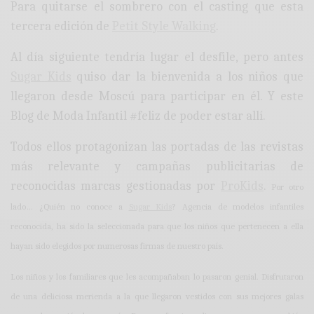
Para quitarse el sombrero con el casting que esta
tercera edición de
Petit Style Walking
.
Al día siguiente tendría lugar el desfile, pero antes
Sugar Kids
quiso dar la bienvenida a los niños que
llegaron desde Moscú para participar en él. Y este
Blog de Moda Infantil #feliz de poder estar allí.
Todos ellos protagonizan las portadas de las revistas
más relevante y campañas publicitarias de
reconocidas marcas gestionadas por
ProKids
.
Por otro
lado… ¿Quién no conoce a
Sugar Kids
? Agencia de modelos infantiles
reconocida, ha sido la seleccionada para que los niños que pertenecen a ella
hayan sido elegidos por numerosas firmas de nuestro país.
Los niños y los familiares que les acompañaban lo pasaron genial. Disfrutaron
de una deliciosa merienda a la que llegaron vestidos con sus mejores galas