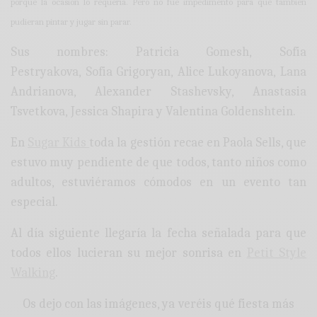
porque la ocasión lo requería. Pero no fue impedimento para que también
pudieran pintar y jugar sin parar.
Sus nombres: Patricia Gomesh, Sofia
Pestryakova, Sofia Grigoryan, Alice Lukoyanova, Lana
Andrianova, Alexander Stashevsky, Anastasia
Tsvetkova, Jessica Shapira y Valentina Goldenshtein.
En
Sugar Kids
toda la gestión recae en Paola Sells, que
estuvo muy pendiente de que todos, tanto niños como
adultos, estuviéramos cómodos en un evento tan
especial.
Al día siguiente llegaría la fecha señalada para que
todos ellos lucieran su mejor sonrisa en
Petit Style
Walking
.
Os dejo con las imágenes, ya veréis qué fiesta más