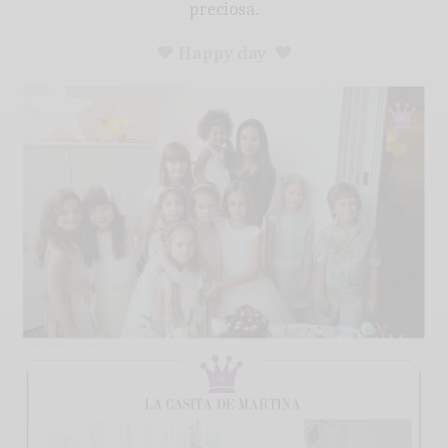
preciosa.
♥ Happy day ♥