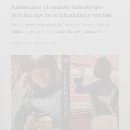
Andanines, el calzado infantil que
destaca por su originalidad y calidad
Hoy os presento la colección Primavera/Verano 2020 de
Andanines, empresa de Villena (Alicante), fundada en…
2 MINS LEÍDO
12 COMPARTIDOS