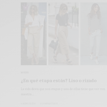
MUJER
¿En qué etapa estás? Liso o rizado
La vida dicen que son etapas y una de ellas tiene que ver con
nuestra…
4 MINS LEÍDO
0 COMPARTIDOS