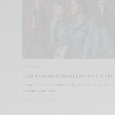
MODA INFANTIL
Guía de moda infantil para este otoño
Aunque parece que el calor se resiste a marcharse, ya estam
en pleno otoño. Una…
3 MINS LEÍDO
0 COMPARTIDOS