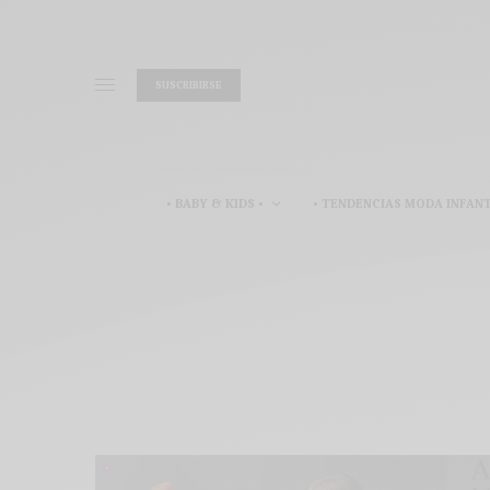
SUSCRIBIRSE
• BABY & KIDS •
• TENDENCIAS MODA INFANT