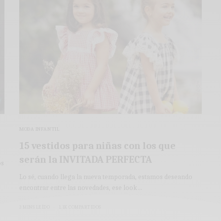
MODA INFANTIL
15 vestidos para niñas con los que
serán la INVITADA PERFECTA
os
Lo sé, cuando llega la nueva temporada, estamos deseando
encontrar entre las novedades, ese look…
3 MINS LEÍDO
1.1K COMPARTIDOS