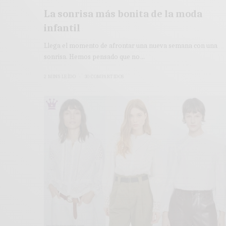
La sonrisa más bonita de la moda
infantil
Llega el momento de afrontar una nueva semana con una
sonrisa. Hemos pensado que no…
2 MINS LEÍDO
30 COMPARTIDOS