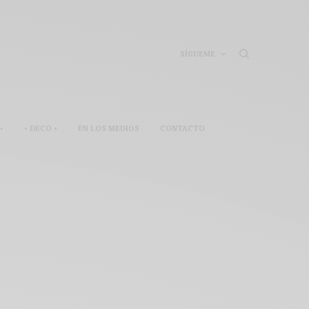
SÍGUEME
•
• DECO •
EN LOS MEDIOS
CONTACTO