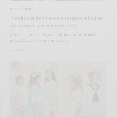
MODA INFANTIL
Flechazos de la nueva temporada que
queremos que estrenen YA
o
¡Qué complicado nos lo ponen algunas marcas de moda
infantil! Cuando todavía el invierno se…
3 MINS LEÍDO
2 COMPARTIDOS