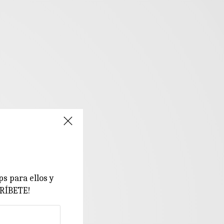
ps para ellos y
CRÍBETE!