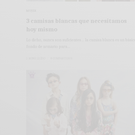
MUJER
3 camisas blancas que necesitamos
hoy mismo
Lo dicho, nunca son suficientes… la camisa blanca es un básic
fondo de armario para…
2 MINS LEÍDO
8 COMPARTIDOS