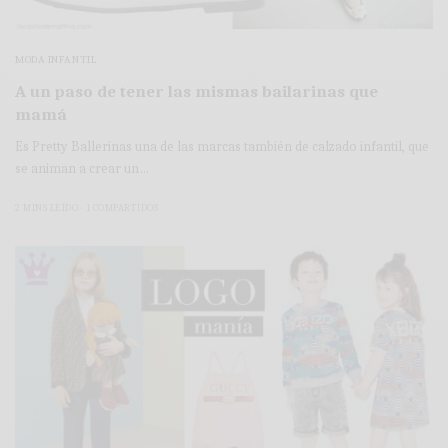
MODA INFANTIL
A un paso de tener las mismas bailarinas que
mamá
Es Pretty Ballerinas una de las marcas también de calzado infantil, que
se animan a crear un…
2 MINS LEÍDO
1 COMPARTIDOS