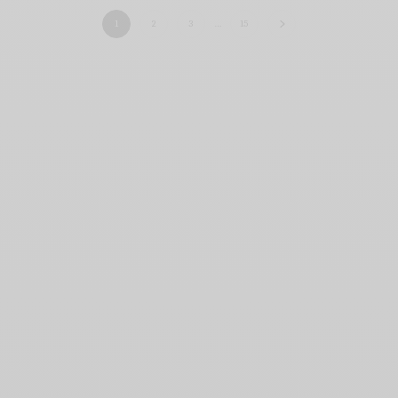
1
2
3
…
15