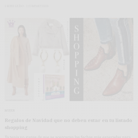
3 MINS LEÍDO
1 COMPARTIDOS
MUJER
Regalos de Navidad que no deben estar en tu listado
shopping
Ya tenía yo ganas de que se acercaran las fechas más esperadas para