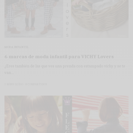
MODA INFANTIL
6 marcas de moda infantil para VICHY Lovers
¿Eres también de las que ves una prenda con estampado vichy y se te
van…
2 MINS LEÍDO
8 COMPARTIDOS