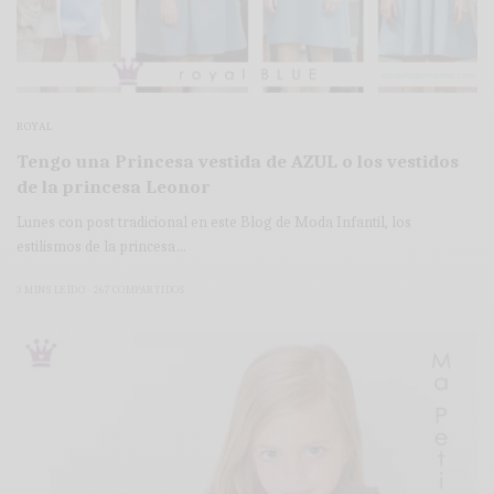
ROYAL
Tengo una Princesa vestida de AZUL o los vestidos
de la princesa Leonor
Lunes con post tradicional en este Blog de Moda Infantil, los
estilismos de la princesa…
3 MINS LEÍDO
267 COMPARTIDOS