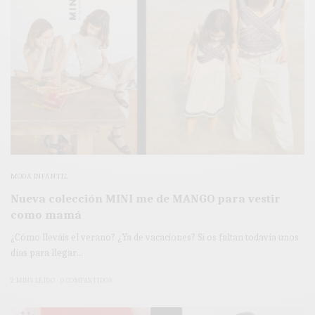
MODA INFANTIL
Nueva colección MINI me de MANGO para vestir
como mamá
¿Cómo lleváis el verano? ¿Ya de vacaciones? Si os faltan todavía unos
días para llegar…
2 MINS LEÍDO
0 COMPARTIDOS