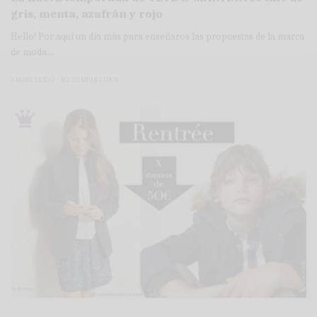
gris, menta, azafrán y rojo
Hello! Por aquí un día más para enseñaros las propuestas de la marca
de moda…
3 MINS LEÍDO
162 COMPARTIDOS