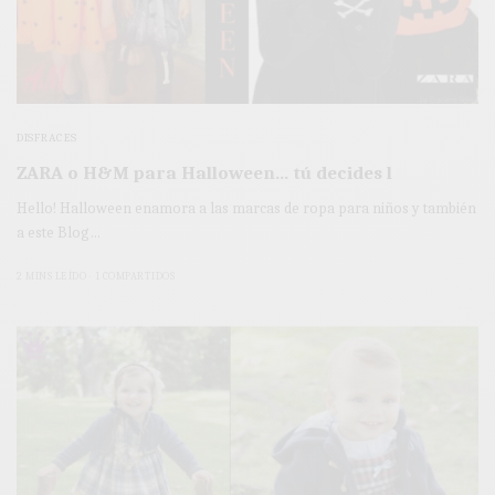
DISFRACES
ZARA o H&M para Halloween… tú decides l
Hello! Halloween enamora a las marcas de ropa para niños y también
a este Blog…
2 MINS LEÍDO
1 COMPARTIDOS