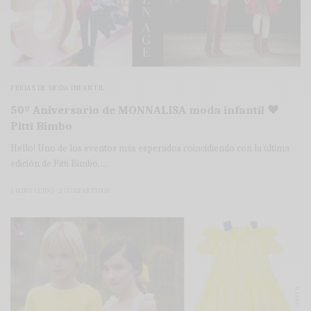
FERIAS DE MODA INFANTIL
50º Aniversario de MONNALISA moda infantil ♥
Pitti Bimbo
Hello! Uno de los eventos más esperados coincidiendo con la última
edición de Pitti Bimbo,…
3 MINS LEÍDO
2 COMPARTIDOS