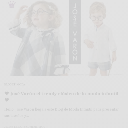
BLOG DE MODA
♥ José Varón el trendy clásico de la moda infantil
♥
Hello! José Varón llega a este Blog de Moda Infantil para presentar
sus diseños y…
3 MINS LEÍDO
8 COMPARTIDOS