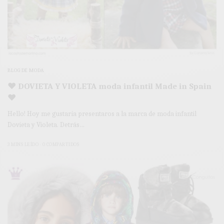
BLOG DE MODA
♥ DOVIETA Y VIOLETA moda infantil Made in Spain
♥
Hello! Hoy me gustaría presentaros a la marca de moda infantil
Dovieta y Violeta. Detrás…
3 MINS LEÍDO
0 COMPARTIDOS