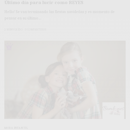
Último día para lucir como REYES
Hello! Se van terminando las fiestas navideñas y es momento de
pensar en su último…
2 MINS LEÍDO
0 COMPARTIDOS
MODA INFANTIL