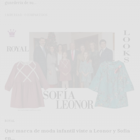
guardería de su…
1 MIN READ
0 COMPARTIDOS
ROYAL
Qué marca de moda infantil viste a Leonor y Sofía
en…