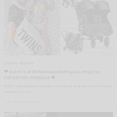
BLOG MODA PREMAMÁ
♥ Las 4 CLAVES fundamentales para elegir un
COCHECITO GEMELAR ♥
Hello! Comenzamos la semana con un poco de ayuda, para las futuras
mamás que están…
2 MINS LEÍDO
0 COMPARTIDOS