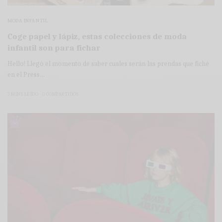
MODA INFANTIL
Coge papel y lápiz, estas colecciones de moda
infantil son para fichar
Hello! Llegó el momento de saber cuales serán las prendas que fiché
en el Press…
3 MINS LEÍDO
0 COMPARTIDOS