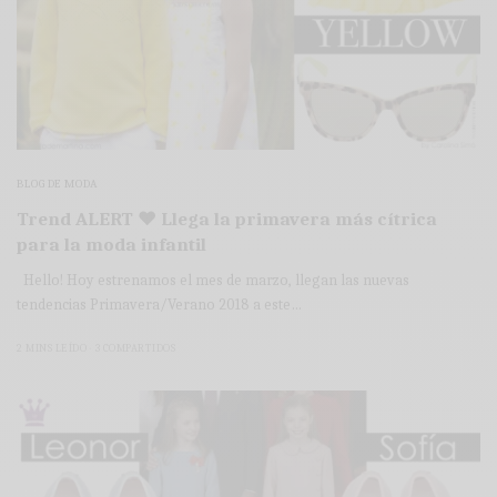
BLOG DE MODA
Trend ALERT ♥ Llega la primavera más cítrica
para la moda infantil
Hello! Hoy estrenamos el mes de marzo, llegan las nuevas
tendencias Primavera/Verano 2018 a este…
2 MINS LEÍDO
3 COMPARTIDOS