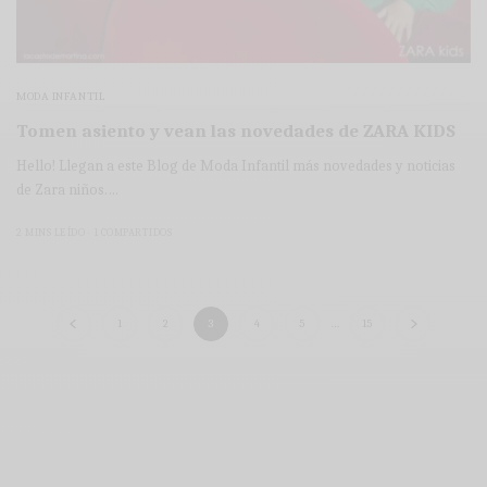
MODA INFANTIL
Tomen asiento y vean las novedades de ZARA KIDS
Hello! Llegan a este Blog de Moda Infantil más novedades y noticias
de Zara niños.…
2 MINS LEÍDO
1 COMPARTIDOS
1
2
3
4
5
…
15