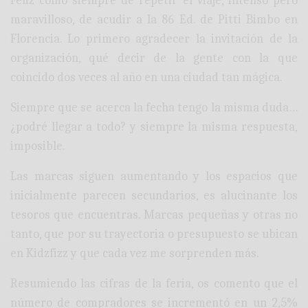
Feliz como siempre de repetir el viaje, intenso pero
maravilloso, de acudir a la 86 Ed. de Pitti Bimbo en
Florencia. Lo primero agradecer la invitación de la
organización, qué decir de la gente con la que
coincido dos veces al año en una ciudad tan mágica.
Siempre que se acerca la fecha tengo la misma duda…
¿podré llegar a todo? y siempre la misma respuesta,
imposible.
Las marcas siguen aumentando y los espacios que
inicialmente parecen secundarios, es alucinante los
tesoros que encuentras. Marcas pequeñas y otras no
tanto, que por su trayectoria o presupuesto se ubican
en Kidzfizz y que cada vez me sorprenden más.
Resumiendo las cifras de la feria, os comento que el
número de compradores se incrementó en un 2,5%