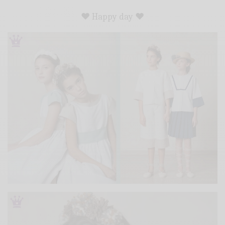
♥ Happy day ♥