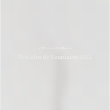
COMUNIÓN
,
MODA INFANTIL
Vestidos de Comunión 2021