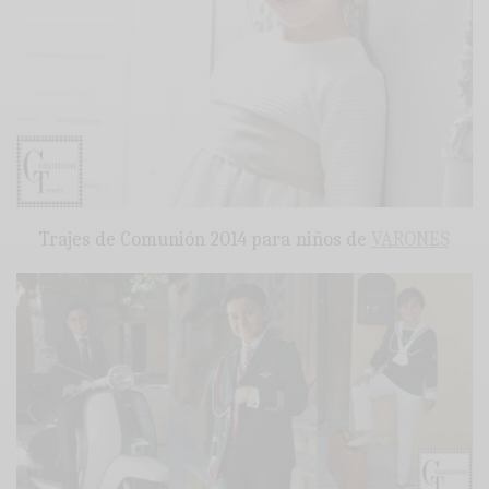
Trajes de Comunión 2014 para niños de
VARONES