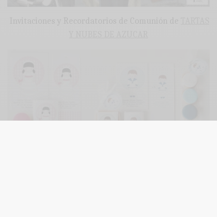
Invitaciones y Recordatorios de Comunión de
TARTAS
Y NUBES DE AZUCAR
::