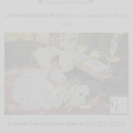
♥ Happy Weekend ♥
La nueva colección de
Vestidos de Comunión de Bebés
Chic
Trajes de Comunión para niñas de
MI CUCA PITUCA