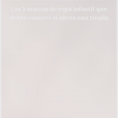
Las 5 marcas de ropa infantil que
debes conocer si abres una tienda