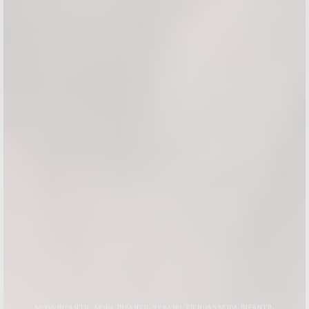
MODA INFANTIL
,
MODA INFANTIL VERANO
,
TIENDAS MODA INFANTIL