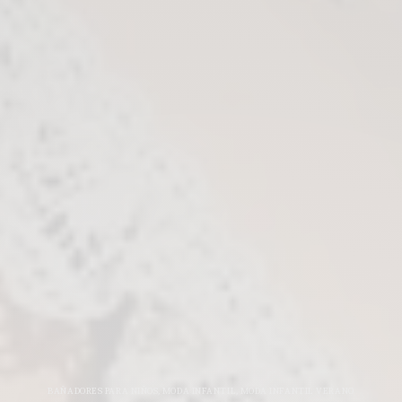
BAÑADORES PARA NIÑOS
,
MODA INFANTIL
,
MODA INFANTIL VERANO