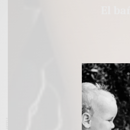
El ba