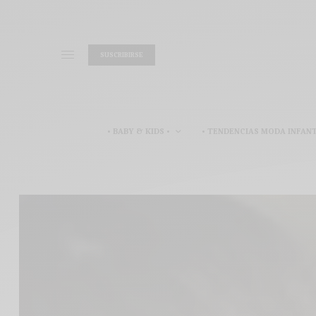
SUSCRIBIRSE
• BABY & KIDS •
• TENDENCIAS MODA INFANT