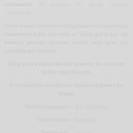
únicamente de
marcas de moda infantil
españolas
.
Todos tenían colecciones estupendas esta temporada,
únicamente había que vestir a 7 niños, por lo que me
hubiera gustado mostrar mucho más pero era
imposible por tiempos.
Mil gracias a todas ellas por ponerme las cosas tan
fáciles como siempre.
A continuación os indico los diseños elegidos y las
firmas:
Vestido rosa/negro –
N+v Villalobos
Vestido malva –
Barcarola
Vestido rojo –
Lubaloo