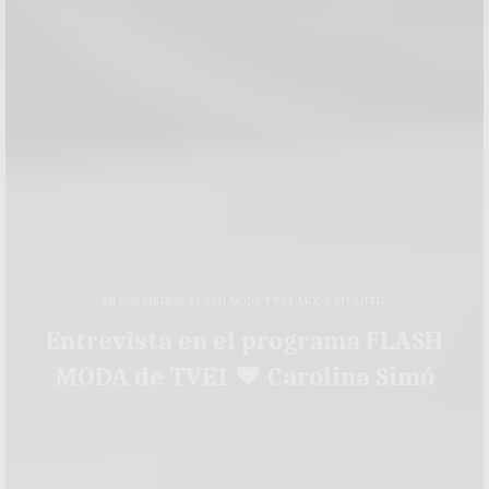
EN LOS MEDIOS
,
FLASH MODA TVE1
,
MODA INFANTIL
Entrevista en el programa FLASH
MODA de TVE1 ♥ Carolina Simó