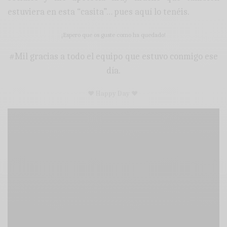
estuviera en esta “casita”… pues aquí lo tenéis.
¡Espero que os guste como ha quedado!
#Mil gracias a todo el equipo que estuvo conmigo ese
día.
♥ Happy Day ♥