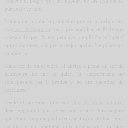
conocer el blog y que les hablara de las tendencias
para este verano.
Ironías de la vida, la grabación que en principio era
con
ruta de
Shoppin
g, tuvo que modificarse. El tiempo
a pesar de que “Ya era primavera en El Corte Inglés”
apuntaba nieve, así que la mejor opción fue ponernos
a cubierto.
Como veréis en el vídeo, el abrigo a pesar de ser de
primavera no me lo quité, la temperatura no
sobrepasaba los 0 grados y no era cuestión de
resfriarse.
Desde el miércoles que este
Blog de Moda Infantil
,
lleva colgándolo por tierra, mar y aire. Pero seguro
que como tengo seguidores que huyen de las redes
sociales y me apetecía muy mucho que también