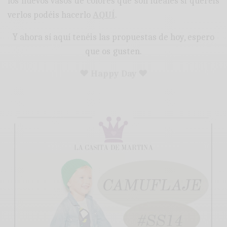
los nuevos vasos de colores que son ideales si queréis
verlos podéis hacerlo
AQUÍ
.
Y ahora sí aquí tenéis las propuestas de hoy, espero
que os gusten.
♥ Happy Day ♥
: