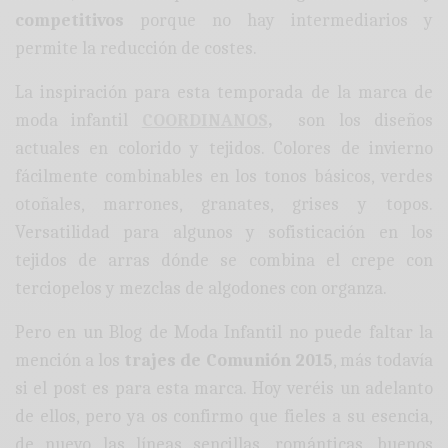
competitivos
porque no hay intermediarios y
permite la reducción de costes.
La inspiración para esta temporada de la marca de
moda infantil
COORDINANOS
,
son los
diseños
actuales en colorido y tejidos. Colores de invierno
fácilmente combinables en los tonos básicos, verdes
otoñales, marrones, granates, grises y topos.
Versatilidad para algunos y sofisticación en los
tejidos de arras dónde se combina el crepe con
terciopelos y mezclas de algodones con organza.
Pero en un Blog de Moda Infantil no puede faltar la
mención a los
trajes de Comunión 2015
, más todavía
si el post es para esta marca. Hoy veréis un adelanto
de ellos, pero ya os confirmo que fieles a su esencia,
de nuevo las líneas sencillas, románticas, buenos