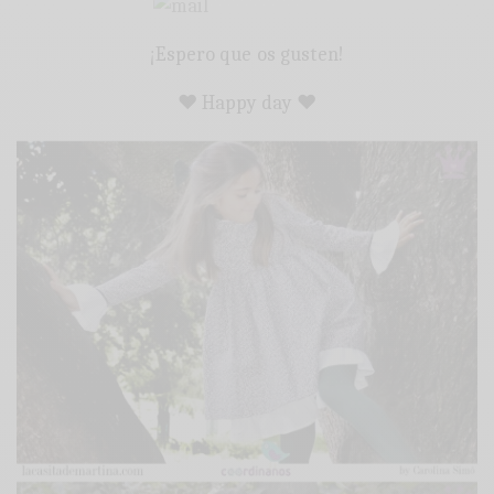
¡Espero que os gusten!
♥ Happy day ♥