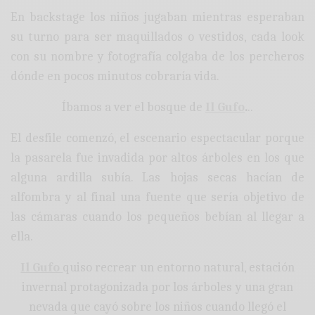
En backstage los niños jugaban mientras esperaban
su turno para ser maquillados o vestidos, cada look
con su nombre y fotografía colgaba de los percheros
dónde en pocos minutos cobraría vida.
Íbamos a ver el bosque de
Il Gufo
.
..
El desfile comenzó, el escenario espectacular porque
la pasarela fue invadida por altos árboles en los que
alguna ardilla subía. Las hojas secas hacían de
alfombra y al final una fuente que sería objetivo de
las cámaras cuando los pequeños bebían al llegar a
ella.
Il Gufo
quiso recrear un entorno natural, estación
invernal protagonizada por los árboles y una gran
nevada que cayó sobre los niños cuando llegó el