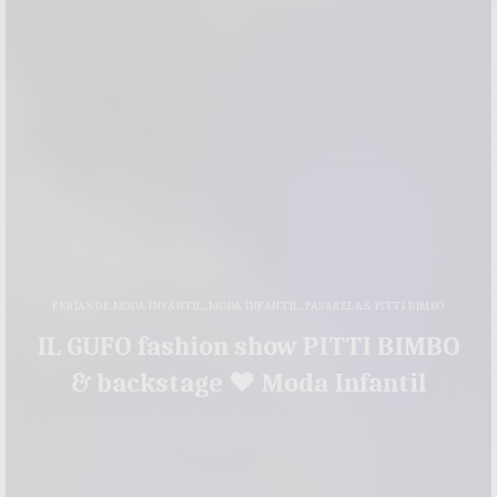
FERIAS DE MODA INFANTIL
,
MODA INFANTIL
,
PASARELAS
,
PITTI BIMBO
IL GUFO fashion show PITTI BIMBO
& backstage ♥ Moda Infantil